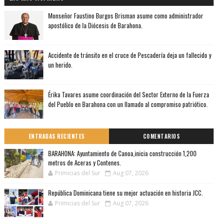
Monseñor Faustino Burgos Brisman asume como administrador
apostólico de la Diócesis de Barahona.
Accidente de tránsito en el cruce de Pescadería deja un fallecido y
un herido.
Érika Tavares asume coordinación del Sector Externo de la Fuerza
del Pueblo en Barahona con un llamado al compromiso patriótico.
ENTRADAS RECIENTES
COMENTARIOS
BARAHONA: Ayuntamiento de Canoa,inicia construcción 1,200
metros de Aceras y Contenes.
Primicias del Sur
Aug 07, 2026
República Dominicana tiene su mejor actuación en historia JCC.
Primicias del Sur
Aug 07, 2026