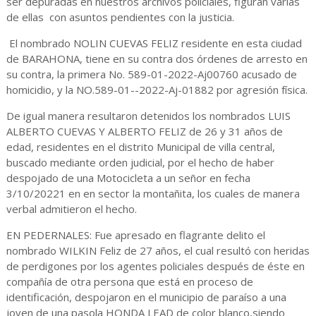
ser depuradas en nuestros archivos policiales, figuran varias
de ellas con asuntos pendientes con la justicia.
El nombrado NOLIN CUEVAS FELIZ residente en esta ciudad
de BARAHONA, tiene en su contra dos órdenes de arresto en
su contra, la primera No. 589-01-2022-Aj00760 acusado de
homicidio, y la NO.589-01--2022-Aj-01882 por agresión física.
De igual manera resultaron detenidos los nombrados LUIS
ALBERTO CUEVAS Y ALBERTO FELIZ de 26 y 31 años de
edad, residentes en el distrito Municipal de villa central,
buscado mediante orden judicial, por el hecho de haber
despojado de una Motocicleta a un señor en fecha
3/10/20221 en en sector la montañita, los cuales de manera
verbal admitieron el hecho.
EN PEDERNALES: Fue apresado en flagrante delito el
nombrado WILKIN Feliz de 27 años, el cual resultó con heridas
de perdigones por los agentes policiales después de éste en
compañía de otra persona que está en proceso de
identificación, despojaron en el municipio de paraíso a una
joven de una pasola HONDA LEAD de color blanco,siendo