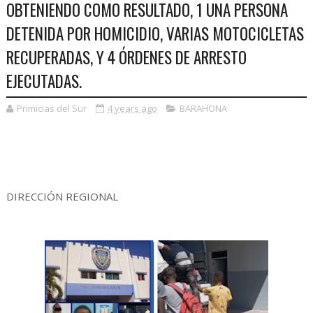
OBTENIENDO COMO RESULTADO, 1 UNA PERSONA
DETENIDA POR HOMICIDIO, VARIAS MOTOCICLETAS
RECUPERADAS, Y 4 ÓRDENES DE ARRESTO
EJECUTADAS.
Primicias del Sur
4 years ago
BARAHONA
DIRECCIÓN REGIONAL