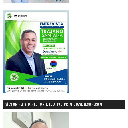
VÍCTOR FELIZ DIRECTOR EJECUTIVO PRIMICIASDELSUR.COM