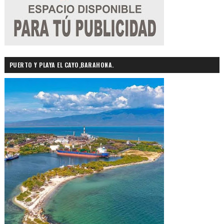
PUERTO Y PLAYA EL CAYO,BARAHONA.