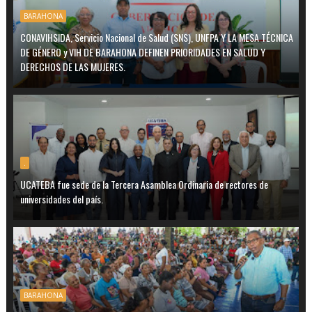
BARAHONA
CONAVIHSIDA, Servicio Nacional de Salud (SNS), UNFPA Y LA MESA TÉCNICA
DE GÉNERO y VIH DE BARAHONA DEFINEN PRIORIDADES EN SALUD Y
DERECHOS DE LAS MUJERES.
.
UCATEBA fue sede de la Tercera Asamblea Ordinaria de rectores de
universidades del país.
BARAHONA