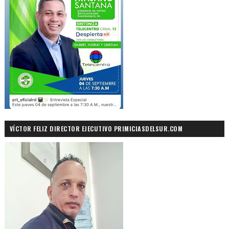
VÍCTOR FELIZ DIRECTOR EJECUTIVO PRIMICIASDELSUR.COM