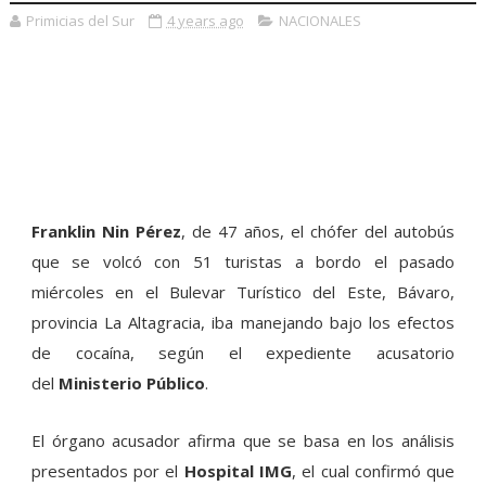
Primicias del Sur
4 years ago
NACIONALES
Franklin Nin Pérez
, de 47 años, el chófer del autobús
que se volcó con 51 turistas a bordo el pasado
miércoles en el Bulevar Turístico del Este, Bávaro,
provincia La Altagracia, iba manejando bajo los efectos
de cocaína, según el expediente acusatorio
del
Ministerio Público
.
El órgano acusador afirma que se basa en los análisis
presentados por el
Hospital IMG
, el cual confirmó que