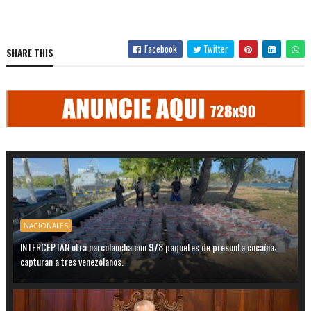
Facebook
Twitter
SHARE THIS
NACIONALES
INTERCEPTAN otra narcolancha con 978 paquetes de presunta cocaína;
capturan a tres venezolanos.