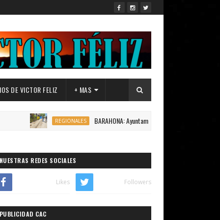
OS DE VICTOR FELIZ
+ MAS
BARAHONA: Ayuntamiento de Canoa,inicia construcción 1,20
REGIONALES
NUESTRAS REDES SOCIALES
Likes
Followers
PUBLICIDAD CAC