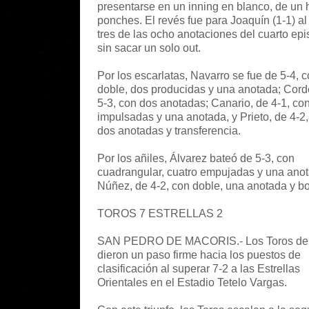
presentarse en un inning en blanco, de un h
ponches. El revés fue para Joaquín (1-1) al 
tres de las ocho anotaciones del cuarto epi
sin sacar un solo out.
Por los escarlatas, Navarro se fue de 5-4, 
doble, dos producidas y una anotada; Cord
5-3, con dos anotadas; Canario, de 4-1, co
impulsadas y una anotada, y Prieto, de 4-2,
dos anotadas y transferencia.
Por los añiles, Álvarez bateó de 5-3, con
cuadrangular, cuatro empujadas y una anot
Núñez, de 4-2, con doble, una anotada y bo
TOROS 7 ESTRELLAS 2
SAN PEDRO DE MACORIS.- Los Toros del
dieron un paso firme hacia los puestos de
clasificación al superar 7-2 a las Estrellas
Orientales en el Estadio Tetelo Vargas.