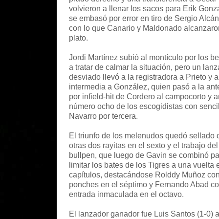
volvieron a llenar los sacos para Erik Gonz
se embasó por error en tiro de Sergio Alcán
con lo que Canario y Maldonado alcanzaro
plato.
Jordi Martínez subió al montículo por los b
a tratar de calmar la situación, pero un lan
desviado llevó a la registradora a Prieto y a
intermedia a González, quien pasó a la ant
por infield-hit de Cordero al campocorto y a
número ocho de los escogidistas con sencil
Navarro por tercera.
El triunfo de los melenudos quedó sellado 
otras dos rayitas en el sexto y el trabajo del
bullpen, que luego de Gavin se combinó pa
limitar los bates de los Tigres a una vuelta 
capítulos, destacándose Rolddy Muñoz con
ponches en el séptimo y Fernando Abad c
entrada inmaculada en el octavo.
El lanzador ganador fue Luis Santos (1-0) a