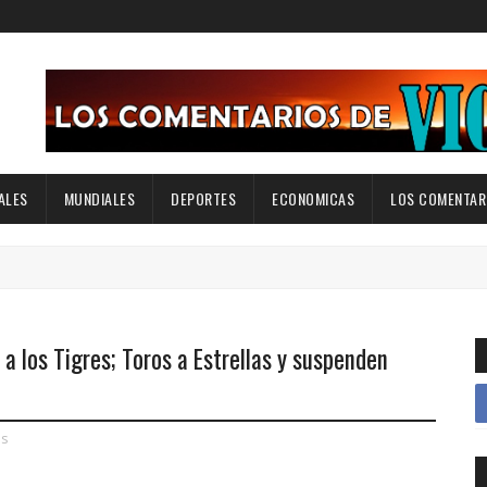
ALES
MUNDIALES
DEPORTES
ECONOMICAS
LOS COMENTARI
a los Tigres; Toros a Estrellas y suspenden
es