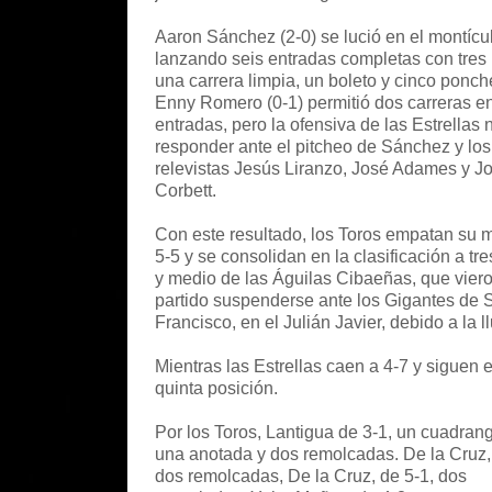
Aaron Sánchez (2-0) se lució en el montícu
lanzando seis entradas completas con tres h
una carrera limpia, un boleto y cinco ponch
Enny Romero (0-1) permitió dos carreras e
entradas, pero la ofensiva de las Estrellas 
responder ante el pitcheo de Sánchez y los
relevistas Jesús Liranzo, José Adames y J
Corbett.
Con este resultado, los Toros empatan su 
5-5 y se consolidan en la clasificación a tr
y medio de las Águilas Cibaeñas, que vier
partido suspenderse ante los Gigantes de 
Francisco, en el Julián Javier, debido a la ll
Mientras las Estrellas caen a 4-7 y siguen e
quinta posición.
Por los Toros, Lantigua de 3-1, un cuadrang
una anotada y dos remolcadas. De la Cruz,
dos remolcadas, De la Cruz, de 5-1, dos