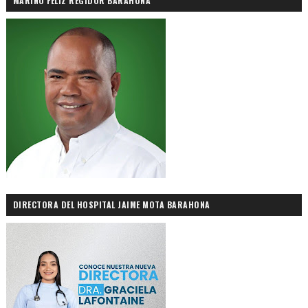
MARINO FELIZ REGIDOR BARAHONA
DIRECTORA DEL HOSPITAL JAIME MOTA BARAHONA