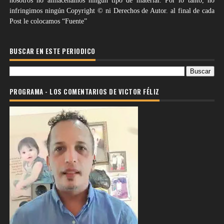
nosotros no almacenamos ningún tipo de material. Por lo tanto, no
infringimos ningún Copyright © ni Derechos de Autor. al final de cada
Post le colocamos “Fuente”
BUSCAR EN ESTE PERIODICO
PROGRAMA - LOS COMENTARIOS DE VICTOR FÉLIZ