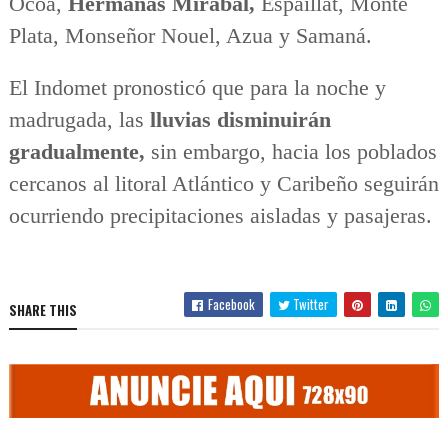
Ocoa,
Hermanas Mirabal,
Espaillat, Monte
Plata, Monseñor Nouel, Azua y Samaná.
El Indomet pronosticó que para la noche y
madrugada, las
lluvias disminuirán
gradualmente,
sin embargo, hacia los poblados
cercanos al litoral Atlántico y Caribeño seguirán
ocurriendo precipitaciones aisladas y pasajeras.
Facebook
Twitter
SHARE THIS