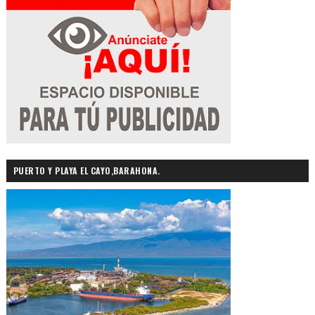
PUERTO Y PLAYA EL CAYO,BARAHONA.