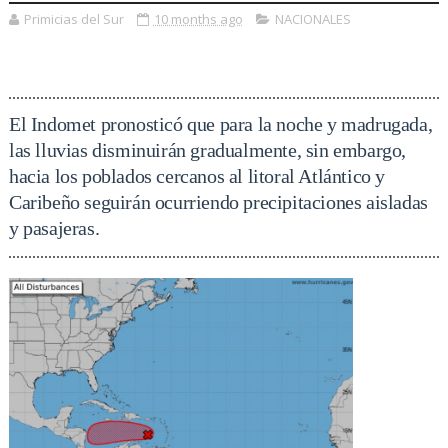
Primicias del Sur
10 months ago
NACIONALES
El Indomet pronosticó que para la noche y madrugada,
las lluvias disminuirán gradualmente, sin embargo,
hacia los poblados cercanos al litoral Atlántico y
Caribeño seguirán ocurriendo precipitaciones aisladas
y pasajeras.