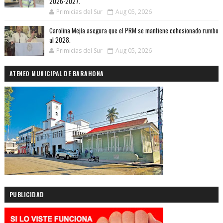
2026-2027.
Primicias del Sur
Aug 05, 2026
Carolina Mejía asegura que el PRM se mantiene cohesionado rumbo
al 2028.
Primicias del Sur
Aug 05, 2026
ATENEO MUNICIPAL DE BARAHONA
PUBLICIDAD