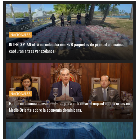
NACIONALES
INTERCEPTAN otra narcolancha con 978 paquetes de presunta cocaína;
capturan a tres venezolanos.
NACIONALES
Gobierno anuncia nuevas medidas para enfrentar el impacto de la crisis en
Medio Oriente sobre la economía dominicana.