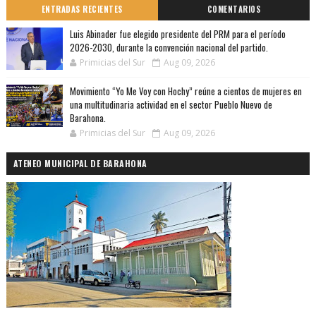
ENTRADAS RECIENTES
COMENTARIOS
Luis Abinader fue elegido presidente del PRM para el período
2026-2030, durante la convención nacional del partido.
Primicias del Sur
Aug 09, 2026
Movimiento “Yo Me Voy con Hochy” reúne a cientos de mujeres en
una multitudinaria actividad en el sector Pueblo Nuevo de
Barahona.
Primicias del Sur
Aug 09, 2026
ATENEO MUNICIPAL DE BARAHONA