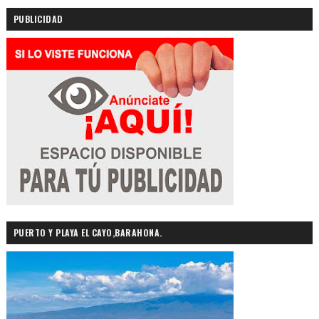
PUBLICIDAD
PUERTO Y PLAYA EL CAYO,BARAHONA.