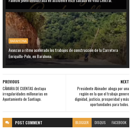
Falleció joven involucrada en accidente este sábado en Villa Central.
BARAHONA
Avanzan a ritmo acelerado los trabajos de construcción de la Carretera
Enriquillo-Polo, en Barahona.
PREVIOUS
NEXT
CÁMARA DE CUENTAS destapa
Presidente Abinader aboga por una
irregularidades millonarias en
región en la que el trabajo genere
Ayuntamiento de Santiago.
dignidad, justicia, prosperidad y más
oportunidades para todos.
POST
COMMENT
BLOGGER
DISQUS
FACEBOOK