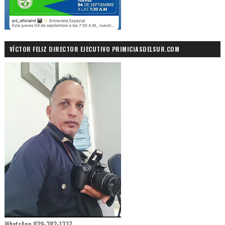
VÍCTOR FELIZ DIRECTOR EJECUTIVO PRIMICIASDELSUR.COM
WhatsApp 829-382-1337