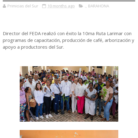
Primicias del Sur
10 months ago
.
,
BARAHONA
Director del FEDA realizó con éxito la 10ma Ruta Larimar con
programas de capacitación, producción de café, arborización y
apoyo a productores del Sur.