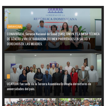
BARAHONA
CONAVIHSIDA, Servicio Nacional de Salud (SNS), UNFPA Y LA MESA TÉCNICA
DE GÉNERO y VIH DE BARAHONA DEFINEN PRIORIDADES EN SALUD Y
DERECHOS DE LAS MUJERES.
.
UCATEBA fue sede de la Tercera Asamblea Ordinaria de rectores de
universidades del país.