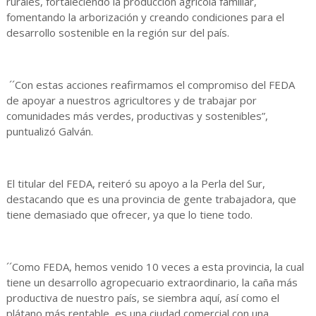
rurales, fortaleciendo la producción agrícola familiar,
fomentando la arborización y creando condiciones para el
desarrollo sostenible en la región sur del país.
´´Con estas acciones reafirmamos el compromiso del FEDA
de apoyar a nuestros agricultores y de trabajar por
comunidades más verdes, productivas y sostenibles”,
puntualizó Galván.
El titular del FEDA, reiteró su apoyo a la Perla del Sur,
destacando que es una provincia de gente trabajadora, que
tiene demasiado que ofrecer, ya que lo tiene todo.
´´Como FEDA, hemos venido 10 veces a esta provincia, la cual
tiene un desarrollo agropecuario extraordinario, la caña más
productiva de nuestro país, se siembra aquí, así como el
plátano más rentable, es una ciudad comercial con una