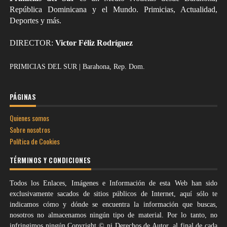
República Dominicana y el Mundo. Primicias, Actualidad,
Deportes y más.
DIRECTOR:
Victor Féliz Rodríguez
PRIMICIAS DEL SUR | Barahona, Rep. Dom.
PÁGINAS
Quienes somos
Sobre nosotros
Política de Cookies
TÉRMINOS Y CONDICIONES
Todos los Enlaces, Imágenes e Información de esta Web han sido
exclusivamente sacados de sitios públicos de Internet, aquí sólo te
indicamos cómo y dónde se encuentra la información que buscas,
nosotros no almacenamos ningún tipo de material. Por lo tanto, no
infringimos ningún Copyright © ni Derechos de Autor. al final de cada