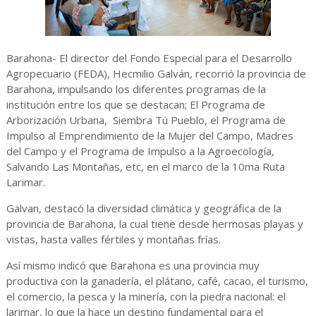
Barahona- El director del Fondo Especial para el Desarrollo
Agropecuario (FEDA), Hecmilio Galván, recorrió la provincia de
Barahona, impulsando los diferentes programas de la
institución entre los que se destacan; El Programa de
Arborización Urbana, Siembra Tú Pueblo, el Programa de
Impulso al Emprendimiento de la Mujer del Campo, Madres
del Campo y el Programa de Impulso a la Agroecología,
Salvando Las Montañas, etc, en el marco de la 10ma Ruta
Larimar.
Galvan, destacó la diversidad climática y geográfica de la
provincia de Barahona, la cual tiene desde hermosas playas y
vistas, hasta valles fértiles y montañas frías.
Así mismo indicó que Barahona es una provincia muy
productiva con la ganadería, el plátano, café, cacao, el turismo,
el comercio, la pesca y la minería, con la piedra nacional: el
larimar, lo que la hace un destino fundamental para el