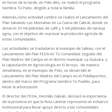
en horas de la tarde, en Palo Alto, se realizó el programa
Siembra Tú Patio, dirigido a toda la familia.
Además,como actividad cumbre se realizó el Lanzamiento del
Plan Salvando Las Montañas en La Cueva de Cabral, donde se
donaron 30 mil plántulas de café y 3 mil plántulas de naranja
agria, con el objetivo de reactivar la producción agrícola de
estas comunidades.
Las actividades se trasladaron al municipio de Salinas, con el
Lanzamiento del Plan FEDA en Tú Comunidad, seguido del
Plan Madres del Campo en el distrito municipal, La Guázara, y
la capacitación en Agroecología en El Arroyo, de manera
simultánea, en el municipio de Polo, se desarrolló el
Lanzamiento del Plan Madres del Campo en el Polideportivo,
dentro del marco del Programa Siembra Tú Pueblo, para
iniciar la arborización.
El director del FEDA, Hecmilio Galván, destacó la importancia
de la provincia en que la Ruta Larimar representa un esfuerzo
institucional para llevar apoyo directo a las comunidades