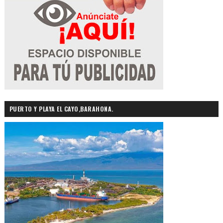
PUERTO Y PLAYA EL CAYO,BARAHONA.