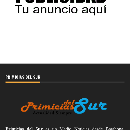
PRIMICIAS DEL SUR
Primicias del Sur
es un Medio Noticias desde Barahona,