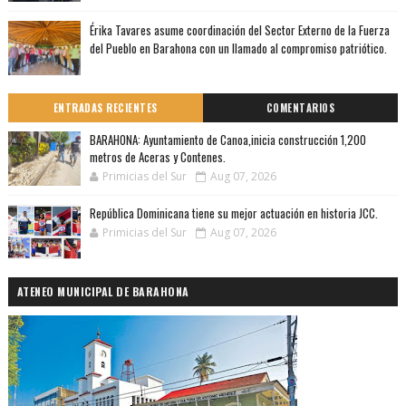
Érika Tavares asume coordinación del Sector Externo de la Fuerza
del Pueblo en Barahona con un llamado al compromiso patriótico.
ENTRADAS RECIENTES
COMENTARIOS
BARAHONA: Ayuntamiento de Canoa,inicia construcción 1,200
metros de Aceras y Contenes.
Primicias del Sur
Aug 07, 2026
República Dominicana tiene su mejor actuación en historia JCC.
Primicias del Sur
Aug 07, 2026
ATENEO MUNICIPAL DE BARAHONA