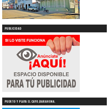
PUBLICIDAD
PUERTO Y PLAYA EL CAYO,BARAHONA.