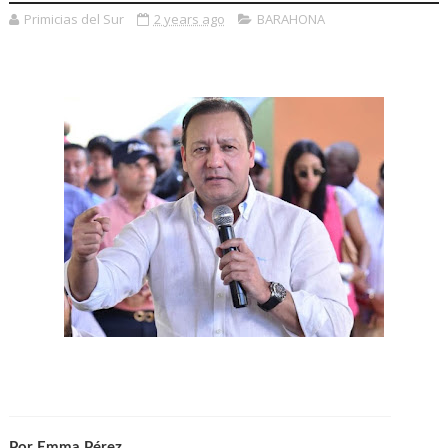
Primicias del Sur
2 years ago
BARAHONA
Por Emma Pérez