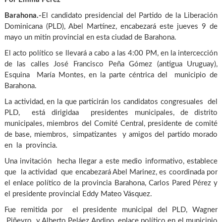
Barahona.-
El candidato presidencial del Partido de la Liberación
Dominicana (PLD), Abel Martínez, encabezará este jueves 9 de
mayo un mitin provincial en esta ciudad de Barahona.
El acto político se llevará a cabo a las 4:00 PM, en la intercección
de las calles José Francisco Peña Gómez (antigua Uruguay),
Esquina María Montes, en la parte céntrica del municipio de
Barahona.
La actividad, en la que particirán los candidatos congresuales del
PLD, está dirigidaa presidentes municipales, de distrito
municipales, miembros del Comité Central, presidente de comité
de base, miembros, simpatizantes y amigos del partido morado
en la provincia.
Una invitación hecha llegar a este medio informativo, establece
que la actividad que encabezará Abel Marinez, es coordinada por
el enlace político de la provincia Barahona, Carlos Pared Pérez y
el presidente provincial Eddy Mateo Vásquez.
Fue remitida por el presidente municipal del PLD, Wagner
Piñeyro y Alberto Peláez Andino, enlace político en el municipio