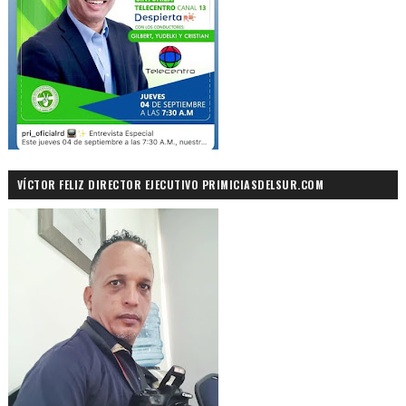
VÍCTOR FELIZ DIRECTOR EJECUTIVO PRIMICIASDELSUR.COM