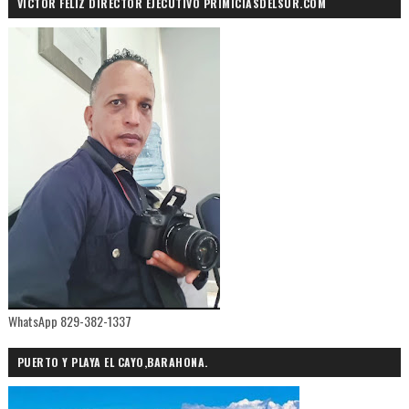
VÍCTOR FELIZ DIRECTOR EJECUTIVO PRIMICIASDELSUR.COM
WhatsApp 829-382-1337
PUERTO Y PLAYA EL CAYO,BARAHONA.