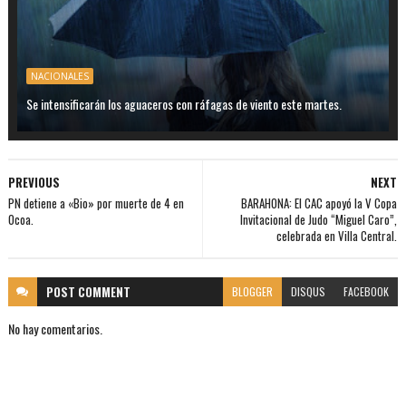
NACIONALES
Se intensificarán los aguaceros con ráfagas de viento este martes.
PREVIOUS
NEXT
PN detiene a «Bio» por muerte de 4 en
BARAHONA: El CAC apoyó la V Copa
Ocoa.
Invitacional de Judo “Miguel Caro”,
celebrada en Villa Central.
POST
COMMENT
BLOGGER
DISQUS
FACEBOOK
No hay comentarios.