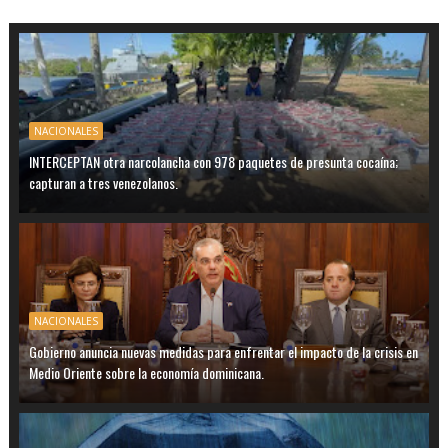
NACIONALES
INTERCEPTAN otra narcolancha con 978 paquetes de presunta cocaína;
capturan a tres venezolanos.
NACIONALES
Gobierno anuncia nuevas medidas para enfrentar el impacto de la crisis en
Medio Oriente sobre la economía dominicana.