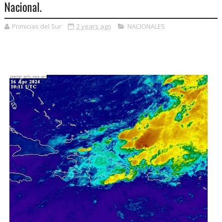
Nacional.
Primicias del Sur
2 years ago
NACIONALES