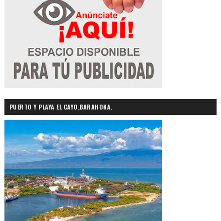
PUERTO Y PLAYA EL CAYO,BARAHONA.