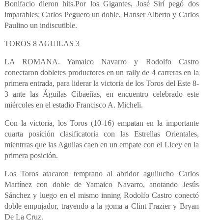
Bonifacio dieron hits.
Por los Gigantes, José Sirí pegó dos
imparables; Carlos Peguero un doble, Hanser Alberto y Carlos
Paulino un indiscutible.
TOROS 8 AGUILAS 3
LA ROMANA. Yamaico Navarro y Rodolfo Castro
conectaron dobletes productores en un rally de 4 carreras en la
primera entrada, para liderar la victoria de los Toros del Este 8-
3 ante las Águilas Cibaeñas, en encuentro celebrado este
miércoles en el estadio Francisco A. Micheli.
Con la victoria, los Toros (10-16) empatan en la importante
cuarta posición clasificatoria con las Estrellas Orientales,
mientrras que las Aguilas caen en un empate con el Licey en la
primera posición.
Los Toros atacaron temprano al abridor aguilucho Carlos
Martínez con doble de Yamaico Navarro, anotando Jesús
Sánchez y luego en el mismo inning Rodolfo Castro conectó
doble empujador, trayendo a la goma a Clint Frazier y Bryan
De La Cruz.