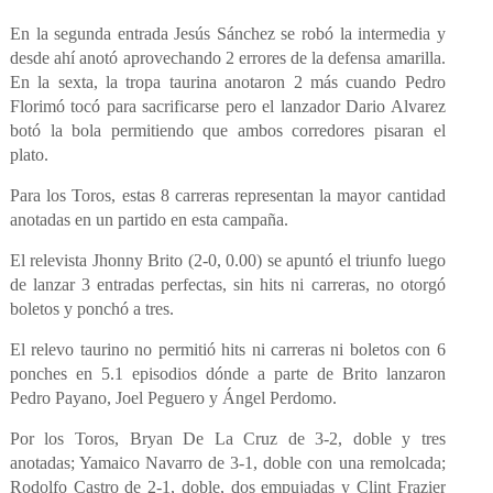
En la segunda entrada Jesús Sánchez se robó la intermedia y
desde ahí anotó aprovechando 2 errores de la defensa amarilla.
En la sexta, la tropa taurina anotaron 2 más cuando Pedro
Florimó tocó para sacrificarse pero el lanzador Dario Alvarez
botó la bola permitiendo que ambos corredores pisaran el
plato.
Para los Toros, estas 8 carreras representan la mayor cantidad
anotadas en un partido en esta campaña.
El relevista Jhonny Brito (2-0, 0.00) se apuntó el triunfo luego
de lanzar 3 entradas perfectas, sin hits ni carreras, no otorgó
boletos y ponchó a tres.
El relevo taurino no permitió hits ni carreras ni boletos con 6
ponches en 5.1 episodios dónde a parte de Brito lanzaron
Pedro Payano, Joel Peguero y Ángel Perdomo.
Por los Toros, Bryan De La Cruz de 3-2, doble y tres
anotadas; Yamaico Navarro de 3-1, doble con una remolcada;
Rodolfo Castro de 2-1, doble, dos empujadas y Clint Frazier