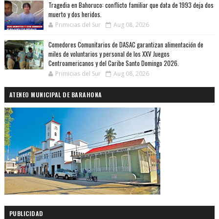
Tragedia en Bahoruco: conflicto familiar que data de 1993 deja dos
muerto y dos heridos.
Primicias del Sur
Aug 08, 2026
Comedores Comunitarios de DASAC garantizan alimentación de
miles de voluntarios y personal de los XXV Juegos
Centroamericanos y del Caribe Santo Domingo 2026.
Primicias del Sur
Aug 08, 2026
ATENEO MUNICIPAL DE BARAHONA
PUBLICIDAD