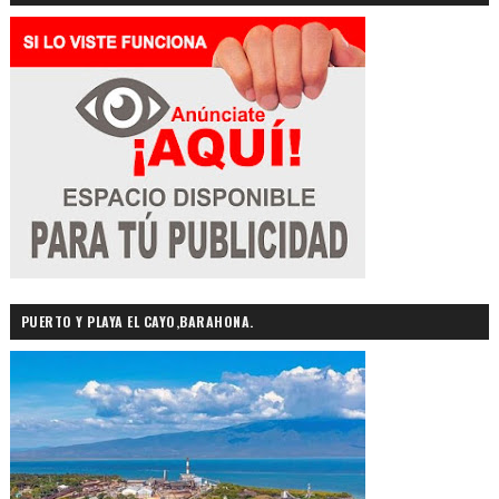
PUERTO Y PLAYA EL CAYO,BARAHONA.