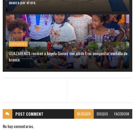
avanza por el oro.
DEPORTES
GUAZAREROS reciben a Anyela Gomez con júbilo tras conquistar medalla de
bronce.
POST
COMMENT
BLOGGER
DISQUS
FACEBOOK
No hay comentarios.