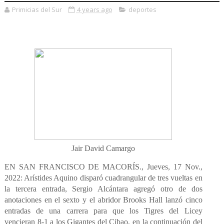
Primicias del Sur
4 years ago
deportes
Jair David Camargo
EN SAN FRANCISCO DE MACORÍS., Jueves, 17 Nov.,
2022: Arístides Aquino disparó cuadrangular de tres vueltas en
la tercera entrada, Sergio Alcántara agregó otro de dos
anotaciones en el sexto y el abridor Brooks Hall lanzó cinco
entradas de una carrera para que los Tigres del Licey
vencieran 8-1 a los Gigantes del Cibao, en la continuación del