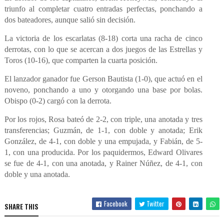
triunfo al completar cuatro entradas perfectas, ponchando a
dos bateadores, aunque salió sin decisión.
La victoria de los escarlatas (8-18) corta una racha de cinco
derrotas, con lo que se acercan a dos juegos de las Estrellas y
Toros (10-16), que comparten la cuarta posición.
El lanzador ganador fue Gerson Bautista (1-0), que actuó en el
noveno, ponchando a uno y otorgando una base por bolas.
Obispo (0-2) cargó con la derrota.
Por los rojos, Rosa bateó de 2-2, con triple, una anotada y tres
transferencias; Guzmán, de 1-1, con doble y anotada; Erik
González, de 4-1, con doble y una empujada, y Fabián, de 5-
1, con una producida. Por los paquidermos, Edward Olivares
se fue de 4-1, con una anotada, y Rainer Núñez, de 4-1, con
doble y una anotada.
Facebook
Twitter
SHARE THIS