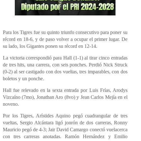
Para los Tigres fue su quinto triunfo consecutivo para poner su
récord en 18-6, y de paso volver a ocupar el primer lugar. De
su lado, los Gigantes ponen su récord en 12-14.
La victoria correspondió para Hall (1-1) al tirar cinco entradas
de tres hits, una carrera, con seis ponches. Perdió Nick Struck
(0-2) al ser castigado con dos vueltas, tres imparables, con dos
boletos y un ponche.
Hall fue relevado en la sexta entrada por Luis Frías, Arodys
Vizcaíno (7mo), Jonathan Aro (8vo) y Jean Carlos Mejía en el
noveno.
Por los Tigres, Arístides Aquino pegó cuadrangular de tres
vueltas, Sergio Alcántara ligó jonrón de dos carreras, Ronny
Mauricio pegó de 4-3; Jair David Camargo conectó vuelacerca
con tres carreras anotadas. Ramón Hernández y Emilio