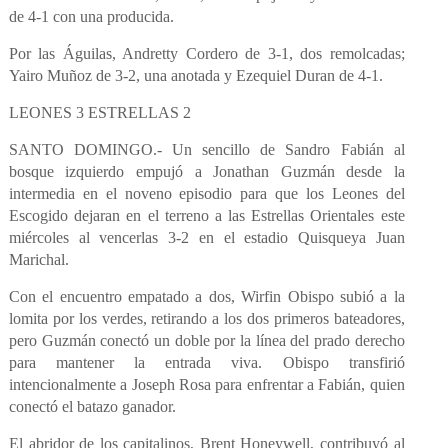
de 4-1 con una producida.
Por las Águilas, Andretty Cordero de 3-1, dos remolcadas;
Yairo Muñoz de 3-2, una anotada y Ezequiel Duran de 4-1.
LEONES 3 ESTRELLAS 2
SANTO DOMINGO.- Un sencillo de Sandro Fabián al
bosque izquierdo empujó a Jonathan Guzmán desde la
intermedia en el noveno episodio para que los Leones del
Escogido dejaran en el terreno a las Estrellas Orientales este
miércoles al vencerlas 3-2 en el estadio Quisqueya Juan
Marichal.
Con el encuentro empatado a dos, Wirfin Obispo subió a la
lomita por los verdes, retirando a los dos primeros bateadores,
pero Guzmán conectó un doble por la línea del prado derecho
para mantener la entrada viva. Obispo transfirió
intencionalmente a Joseph Rosa para enfrentar a Fabián, quien
conectó el batazo ganador.
El abridor de los capitalinos, Brent Honeywell, contribuyó al