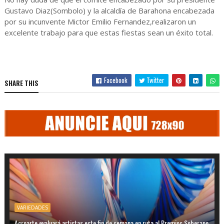
Gustavo Diaz(Sombolo) y la alcaldía de Barahona encabezada
por su incunvente Mictor Emilio Fernandez,realizaron un
excelente trabajo para que estas fiestas sean un éxito total.
Facebook
Twitter
SHARE THIS
VARIEDADES
Acroarte evaluará artistas este fin de semana en ruta al Premios Soberano