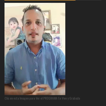
Clic en esta Imagen para Ver el PROGRAMA En Vivo y Grabado