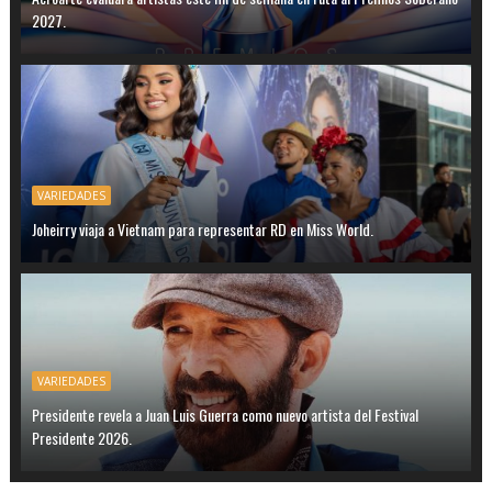
2027.
VARIEDADES
Joheirry viaja a Vietnam para representar RD en Miss World.
VARIEDADES
Presidente revela a Juan Luis Guerra como nuevo artista del Festival
Presidente 2026.