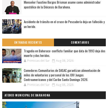
Monseñor Faustino Burgos Brisman asume como administrador
apostólico de la Diócesis de Barahona.
Accidente de tránsito en el cruce de Pescadería deja un fallecido y
un herido.
ENTRADAS RECIENTES
COMENTARIOS
Tragedia en Bahoruco: conflicto familiar que data de 1993 deja dos
muerto y dos heridos.
Primicias del Sur
Aug 08, 2026
Comedores Comunitarios de DASAC garantizan alimentación de
miles de voluntarios y personal de los XXV Juegos
Centroamericanos y del Caribe Santo Domingo 2026.
Primicias del Sur
Aug 08, 2026
ATENEO MUNICIPAL DE BARAHONA