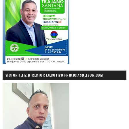
VÍCTOR FELIZ DIRECTOR EJECUTIVO PRIMICIASDELSUR.COM