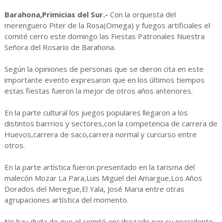
Barahona,Primicias del Sur.-
Con la orquesta del
merenguero Piter de la Rosa(Omega) y fuegos artificiales el
comité cerro este domingo las Fiestas Patronales Nuestra
Señora del Rosario de Barahona.
Según la opiniones de personas que se dieron cita en este
importante evento expresaron que en los últimos tiempos
estas fiestas fueron la mejor de otros años anteriores.
En la parte cultural los juegos populares llegaron a los
distintos barrrios y sectores,con la competencia de carrera de
Huevos,carrera de saco,carrera normal y curcurso entre
otros.
En la parte artística fueron presentado en la tarisma del
malecón Mozar La Para,Luis Miguel del Amargue,Los Años
Dorados del Meregue,El Yala, José Maria entre otras
agrupaciones artística del momento.
No hay duda de que el comité encabezado por su presidente