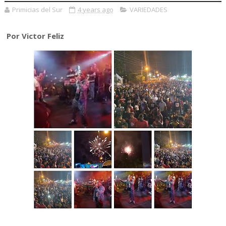
Primicias del Sur
4 years ago
VARIEDADES
Por Victor Feliz