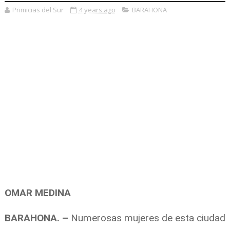
Primicias del Sur
4 years ago
BARAHONA
OMAR MEDINA
BARAHONA. –
Numerosas mujeres de esta ciudad