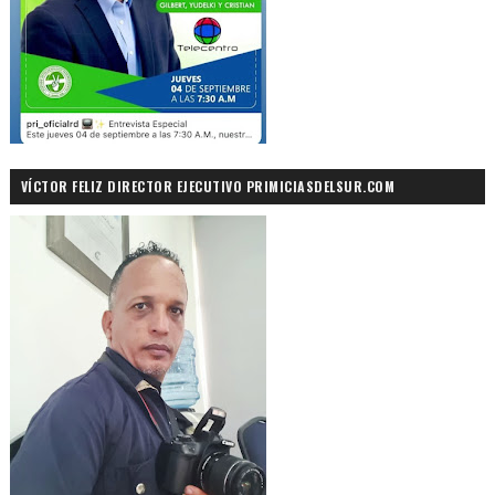
VÍCTOR FELIZ DIRECTOR EJECUTIVO PRIMICIASDELSUR.COM