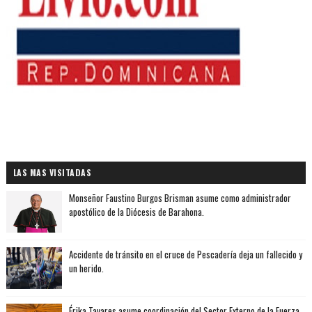
LAS MAS VISITADAS
Monseñor Faustino Burgos Brisman asume como administrador
apostólico de la Diócesis de Barahona.
Accidente de tránsito en el cruce de Pescadería deja un fallecido y
un herido.
Érika Tavares asume coordinación del Sector Externo de la Fuerza