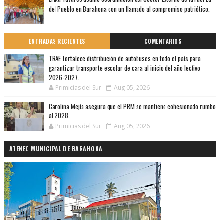
del Pueblo en Barahona con un llamado al compromiso patriótico.
ENTRADAS RECIENTES
COMENTARIOS
TRAE fortalece distribución de autobuses en todo el país para
garantizar transporte escolar de cara al inicio del año lectivo
2026-2027.
Primicias del Sur
Aug 05, 2026
Carolina Mejía asegura que el PRM se mantiene cohesionado rumbo
al 2028.
Primicias del Sur
Aug 05, 2026
ATENEO MUNICIPAL DE BARAHONA