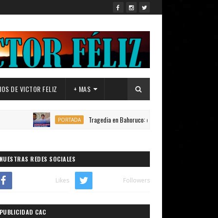
OS DE VICTOR FELIZ
+ MAS
Tragedia en Bahoruco: conflicto familiar que data de 1993 de
PORTADA
NUESTRAS REDES SOCIALES
Likes
Followers
PUBLICIDAD CAC