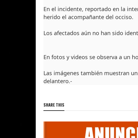
En el incidente, reportado en la int
herido el acompañante del occiso.
Los afectados aún no han sido ident
En fotos y videos se observa a un h
Las imágenes también muestran una 
delantero.-
SHARE THIS