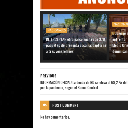
NACIONA
NACIONALES
Gobierno 
INTERCEPTAN otra narcolancha con 978
enfrentar 
paquetes de presunta cocaína; capturan
Medio Ori
a tres venezolanos.
dominican
PREVIOUS
INFORMACIÓN OFICIAL! La deuda de RD se eleva al 69,2 % del
por la pandemia, según el Banco Central.
POST
COMMENT
No hay comentarios.