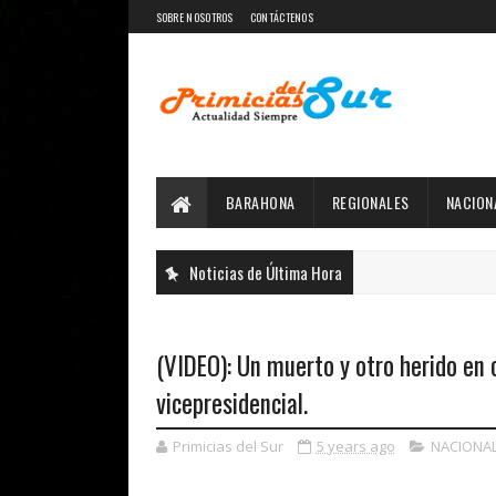
SOBRE NOSOTROS
CONTÁCTENOS
BARAHONA
REGIONALES
NACION
Noticias de Última Hora
(VIDEO): Un muerto y otro herido en 
vicepresidencial.
Primicias del Sur
5 years ago
NACIONA