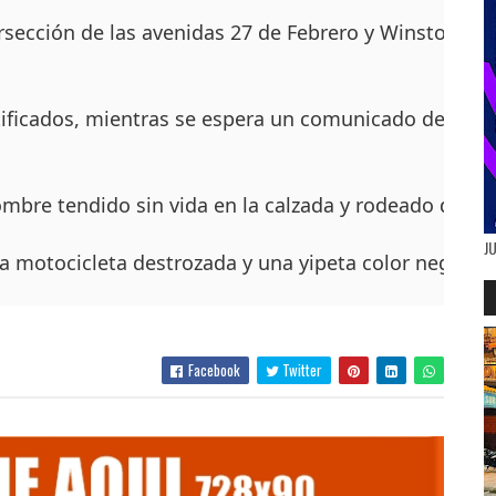
ersección de las avenidas 27 de Febrero y Winston Chur
ificados, mientras se espera un comunicado de la Vic
ombre tendido sin vida en la calzada y rodeado de sa
J
motocicleta destrozada y una yipeta color negro g
Facebook
Twitter