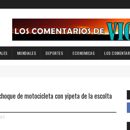
ALES
MUNDIALES
DEPORTES
ECONOMICAS
LOS COMENTARI
choque de motocicleta con yipeta de la escolta
LES