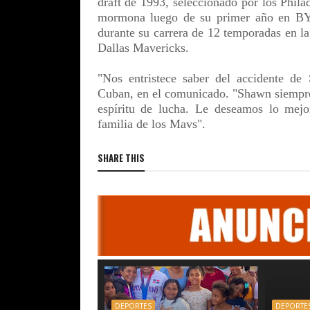
draft de 1993, seleccionado por los Phil
mormona luego de su primer año en BYU
durante su carrera de 12 temporadas en 
Dallas Mavericks.
"Nos entristece saber del accidente de
Cuban, en el comunicado. "Shawn siempre
espíritu de lucha. Le deseamos lo mejo
familia de los Mavs".
SHARE THIS
DEPORTES
DEPORTE