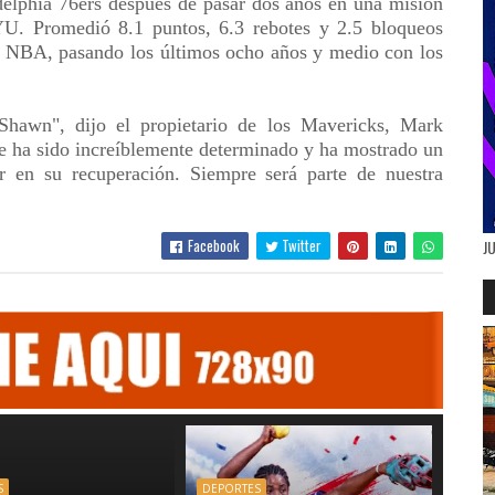
adelphia 76ers después de pasar dos años en una misión
. Promedió 8.1 puntos, 6.3 rebotes y 2.5 bloqueos
la NBA, pasando los últimos ocho años y medio con los
 Shawn", dijo el propietario de los Mavericks, Mark
 ha sido increíblemente determinado y ha mostrado un
r en su recuperación. Siempre será parte de nuestra
Facebook
Twitter
J
S
DEPORTES