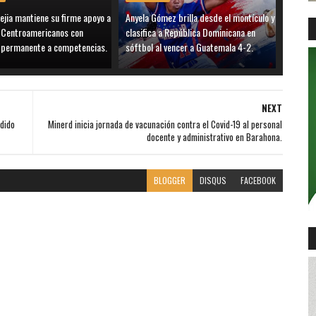
ejia mantiene su firme apoyo a
Anyela Gómez brilla desde el montículo y
s Centroamericanos con
clasifica a República Dominicana en
a permanente a competencias.
sóftbol al vencer a Guatemala 4-2.
NEXT
dido
Minerd inicia jornada de vacunación contra el Covid-19 al personal
docente y administrativo en Barahona.
BLOGGER
DISQUS
FACEBOOK