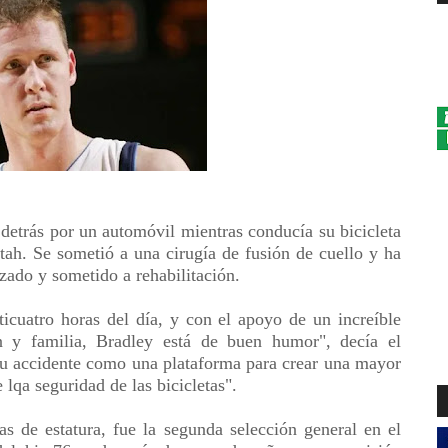
detrás por un automóvil mientras conducía su bicicleta
tah. Se sometió a una cirugía de fusión de cuello y ha
zado y sometido a rehabilitación.
ticuatro horas del día, y con el apoyo de un increíble
ón y familia, Bradley está de buen humor", decía el
 su accidente como una plataforma para crear una mayor
 lqa seguridad de las bicicletas".
s de estatura, fue la segunda selección general en el