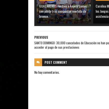
GUAZAREROS reciben a Anyela Gomez
Carolina M
con júbilo tras conquistar medalla de
los Juego
bronce.
asistenci
PREVIOUS
SANTO DOMINGO: 30,000 cancelados de Educación no han po
acceder al pago de sus prestaciones
POST
COMMENT
No hay comentarios.