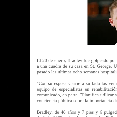
El 20 de enero, Bradley fue golpeado por 
a una cuadra de su casa en St. George, U
pasado las últimas ocho semanas hospitali
"Con su esposa Carrie a su lado las vein
equipo de especialistas en rehabilitaci
comunicado, en parte. "Planifica utilizar
conciencia pública sobre la importancia de
Bradley, de 48 años y 7 pies y 6 pulgada