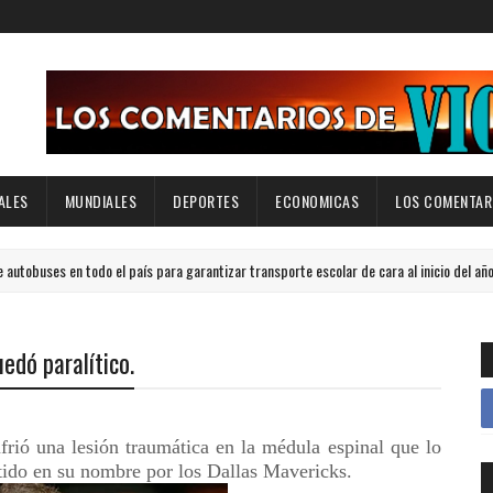
ALES
MUNDIALES
DEPORTES
ECONOMICAS
LOS COMENTARI
 en todo el país para garantizar transporte escolar de cara al inicio del año lectivo 
edó paralítico.
rió una lesión traumática en la médula espinal que lo
tido en su nombre por los Dallas Mavericks.