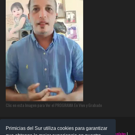
Clic en esta Imagen para Ver el PROGRAMA En Vivo y Grabado
Primicias del Sur utiliza cookies para garantizar
©2025 PRIMICIAS DEL SUR | Derechos Reservados | Creado con
SoraTemplates
|