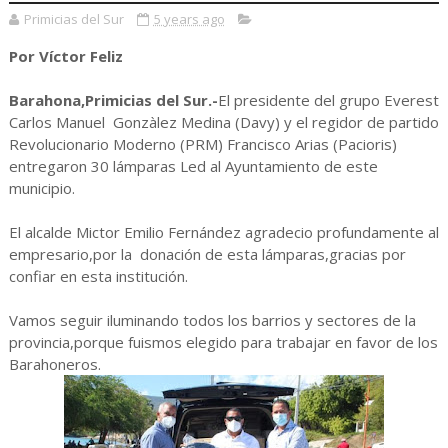
Primicias del Sur
5 years ago
Por Víctor Feliz
Barahona,Primicias del Sur.-
El
presidente del grupo Everest
Carlos Manuel Gonzàlez Medina (Davy) y el regidor de partido
Revolucionario Moderno (PRM) Francisco Arias (Pacioris)
entregaron 30 lámparas Led al Ayuntamiento de este
municipio.
El alcalde Mictor Emilio Fernández agradecio profundamente al
empresario,por la donación de esta lámparas,gracias por
confiar en esta institución.
Vamos seguir iluminando todos los barrios y sectores de la
provincia,porque fuismos elegido para trabajar en favor de los
Barahoneros.