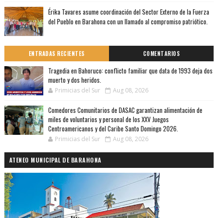
Érika Tavares asume coordinación del Sector Externo de la Fuerza
del Pueblo en Barahona con un llamado al compromiso patriótico.
ENTRADAS RECIENTES
COMENTARIOS
Tragedia en Bahoruco: conflicto familiar que data de 1993 deja dos
muerto y dos heridos.
Primicias del Sur
Aug 08, 2026
Comedores Comunitarios de DASAC garantizan alimentación de
miles de voluntarios y personal de los XXV Juegos
Centroamericanos y del Caribe Santo Domingo 2026.
Primicias del Sur
Aug 08, 2026
ATENEO MUNICIPAL DE BARAHONA