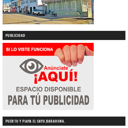
PUBLICIDAD
PUERTO Y PLAYA EL CAYO,BARAHONA.