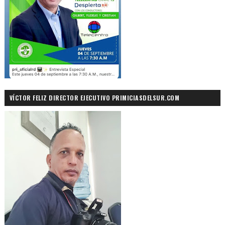
VÍCTOR FELIZ DIRECTOR EJECUTIVO PRIMICIASDELSUR.COM