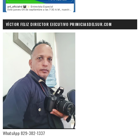
VÍCTOR FELIZ DIRECTOR EJECUTIVO PRIMICIASDELSUR.COM
WhatsApp 829-382-1337