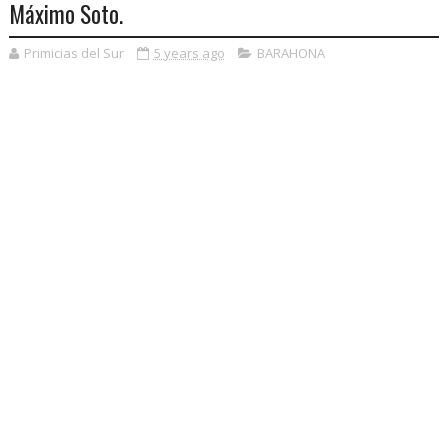
Máximo Soto.
Primicias del Sur
5 years ago
BARAHONA