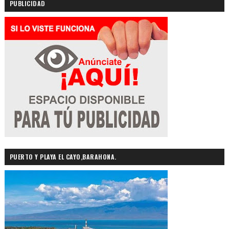
PUBLICIDAD
PUERTO Y PLAYA EL CAYO,BARAHONA.