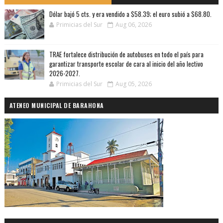
Dólar bajó 5 cts. y era vendido a $58.39; el euro subió a $68.80.
Primicias del Sur
Aug 06, 2026
TRAE fortalece distribución de autobuses en todo el país para
garantizar transporte escolar de cara al inicio del año lectivo
2026-2027.
Primicias del Sur
Aug 05, 2026
ATENEO MUNICIPAL DE BARAHONA