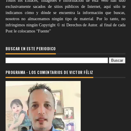
Todos los Enlaces, Imágenes e Información de esta Web han sido
exclusivamente sacados de sitios públicos de Internet, aquí sólo te
indicamos cómo y dónde se encuentra la información que buscas,
nosotros no almacenamos ningún tipo de material. Por lo tanto, no
infringimos ningún Copyright © ni Derechos de Autor. al final de cada
Post le colocamos “Fuente”
BUSCAR EN ESTE PERIODICO
PROGRAMA - LOS COMENTARIOS DE VICTOR FÉLIZ