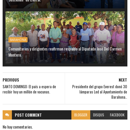
BARAHONA
Comunitarios y dirigentes reafirman respaldo al Diputado José Del Carmen
Montero.
PREVIOUS
NEXT
SANTO DOMINGO: El país a espera de
Presidente del grupo Everest donó 30
recibir hoy un millón de vacunas.
lámparas Led al Ayuntamiento de
Barahona..
POST
COMMENT
BLOGGER
DISQUS
FACEBOOK
No hay comentarios.