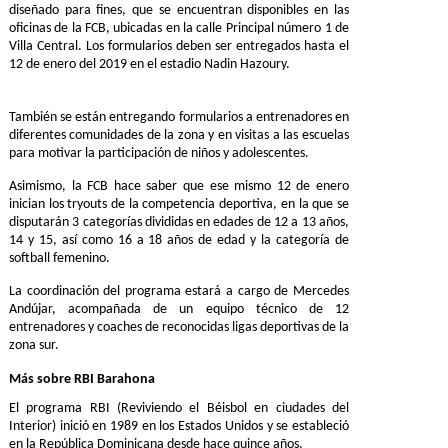
diseñado para fines, que se encuentran disponibles en las
oficinas de la FCB, ubicadas en la calle Principal número 1 de
Villa Central. Los formularios deben ser entregados hasta el
12 de enero del 2019 en el estadio Nadin Hazoury.
También se están entregando formularios a entrenadores en
diferentes comunidades de la zona y en visitas a las escuelas
para motivar la participación de niños y adolescentes.
Asimismo, la FCB hace saber que ese mismo 12 de enero
inician los tryouts de la competencia deportiva, en la que se
disputarán 3 categorías divididas en edades de 12 a 13 años,
14 y 15, así como 16 a 18 años de edad y la categoría de
softball femenino.
La coordinación del programa estará a cargo de
Mercedes
Andújar
, acompañada de un equipo técnico de 12
entrenadores y coaches de reconocidas ligas deportivas de la
zona sur.
Más sobre RBI Barahona
El programa RBI (Reviviendo el Béisbol en ciudades del
Interior) inició en 1989 en los Estados Unidos y se estableció
en la República Dominicana desde hace quince años.