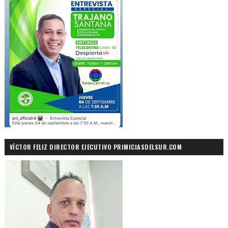
VÍCTOR FELIZ DIRECTOR EJECUTIVO PRIMICIASDELSUR.COM