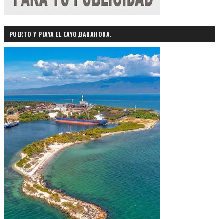
PUERTO Y PLAYA EL CAYO,BARAHONA.