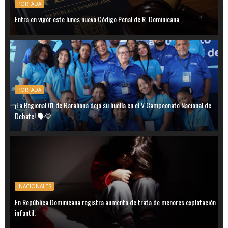
PORTADA
Entra en vigor este lunes nuevo Código Penal de R. Dominicana.
PORTADA
¡La Regional 01 de Barahona dejó su huella en el V Campeonato Nacional de
Debate! 🗣️💙
.NACIONALES
En República Dominicana registra aumento de trata de menores explotación
infantil.