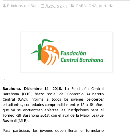
Primicias del Sur
8 years ago
BARAHONA
,
portada
.
Barahona. Diciembre 14, 2018.
La Fundaci
ón Central
Barahona (FCB), brazo social del Consorcio Azucarero
Central (CAC),
informa a todos los jóvenes peloteros/
estudiantes, con edades comprendidas entre 12 a 18 años,
que ya se encuentran abiertas las inscripciones para el
Torneo RBI Barahona 2019, con el aval de la Major League
Baseball (MLB).
Para participar, los jóvenes deben llenar el formulario