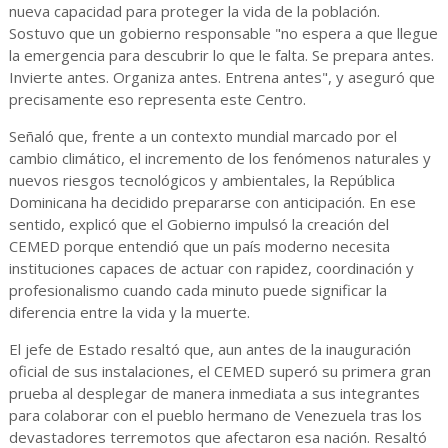
nueva capacidad para proteger la vida de la población.
Sostuvo que un gobierno responsable "no espera a que llegue
la emergencia para descubrir lo que le falta. Se prepara antes.
Invierte antes. Organiza antes. Entrena antes", y aseguró que
precisamente eso representa este Centro.
Señaló que, frente a un contexto mundial marcado por el
cambio climático, el incremento de los fenómenos naturales y
nuevos riesgos tecnológicos y ambientales, la República
Dominicana ha decidido prepararse con anticipación. En ese
sentido, explicó que el Gobierno impulsó la creación del
CEMED porque entendió que un país moderno necesita
instituciones capaces de actuar con rapidez, coordinación y
profesionalismo cuando cada minuto puede significar la
diferencia entre la vida y la muerte.
El jefe de Estado resaltó que, aun antes de la inauguración
oficial de sus instalaciones, el CEMED superó su primera gran
prueba al desplegar de manera inmediata a sus integrantes
para colaborar con el pueblo hermano de Venezuela tras los
devastadores terremotos que afectaron esa nación. Resaltó