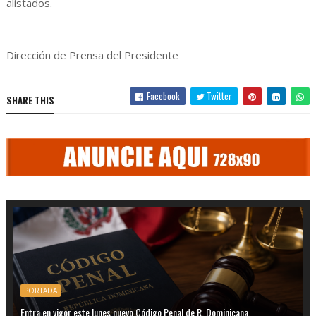
alistados.
Dirección de Prensa del Presidente
Facebook
Twitter
SHARE THIS
PORTADA
Entra en vigor este lunes nuevo Código Penal de R. Dominicana.