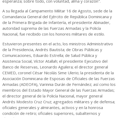
esperanza; sobre todo, con voluntad, alma y corazón".
A su llegada al Campamento Militar 16 de Agosto, sede de la
Comandancia General del Ejército de República Dominicana y
de la Primera Brigada de Infantería, el presidente Abinader,
autoridad suprema de las Fuerzas Armadas y la Policía
Nacional, fue recibido con los honores militares de estilo.
Estuvieron presentes en el acto, los ministros Administrativo
de la Presidencia, Andrés Bautista; de Obras Públicas y
Comunicaciones, Eduardo Estrella; de Salud Pública y
Asistencia Social, Víctor Atallah; el presidente Ejecutivo del
Banco de Reservas, Leonardo Aguilera; el director general
CEMED, coronel César Nicolás Sime Ulerio; la presidenta de la
Asociación Dominicana de Esposas de Oficiales de las Fuerzas
Armadas (ADEOFA), Varinnia Durán de Fernández; así como los
miembros del Estado Mayor General de las Fuerzas Armadas;
el director general de la Policía Nacional, mayor general
Andrés Modesto Cruz Cruz; agregados militares y de defensa;
oficiales generales y almirantes, activos y en la honrosa
condición de retiro; oficiales superiores, subalternos y