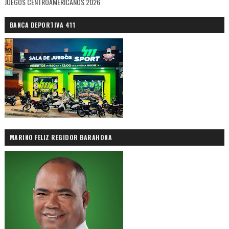
JUEGOS CENTROAMERICANOS 2026
BANCA DEPORTIVA 411
MARINO FELIZ REGIDOR BARAHONA