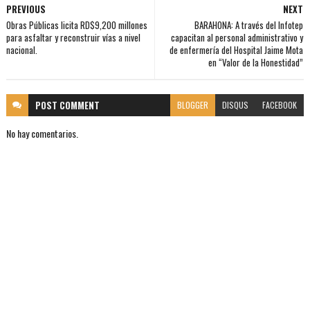
PREVIOUS
NEXT
Obras Públicas licita RD$9,200 millones
BARAHONA: A través del Infotep
para asfaltar y reconstruir vías a nivel
capacitan al personal administrativo y
nacional.
de enfermería del Hospital Jaime Mota
en “Valor de la Honestidad”
POST
COMMENT
BLOGGER
DISQUS
FACEBOOK
No hay comentarios.