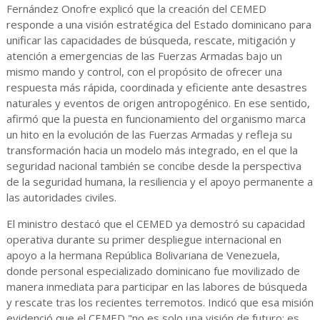
Fernández Onofre explicó que la creación del CEMED
responde a una visión estratégica del Estado dominicano para
unificar las capacidades de búsqueda, rescate, mitigación y
atención a emergencias de las Fuerzas Armadas bajo un
mismo mando y control, con el propósito de ofrecer una
respuesta más rápida, coordinada y eficiente ante desastres
naturales y eventos de origen antropogénico. En ese sentido,
afirmó que la puesta en funcionamiento del organismo marca
un hito en la evolución de las Fuerzas Armadas y refleja su
transformación hacia un modelo más integrado, en el que la
seguridad nacional también se concibe desde la perspectiva
de la seguridad humana, la resiliencia y el apoyo permanente a
las autoridades civiles.
El ministro destacó que el CEMED ya demostró su capacidad
operativa durante su primer despliegue internacional en
apoyo a la hermana República Bolivariana de Venezuela,
donde personal especializado dominicano fue movilizado de
manera inmediata para participar en las labores de búsqueda
y rescate tras los recientes terremotos. Indicó que esa misión
evidenció que el CEMED "no es solo una visión de futuro; es