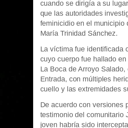
cuando se dirigía a su luga
que las autoridades invest
feminicidio en el municipio
María Trinidad Sánchez.
La víctima fue identificad
cuyo cuerpo fue hallado en 
La Boca de Arroyo Salado, e
Entrada, con múltiples heri
cuello y las extremidades s
De acuerdo con versiones p
testimonio del comunitario 
joven habría sido intercept