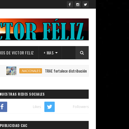
OS DE VICTOR FELIZ
+ MAS
TRAE fortalece distribución de autobuses en todo el país para garan
.NACIONALES
NUESTRAS REDES SOCIALES
Likes
Followers
PUBLICIDAD CAC