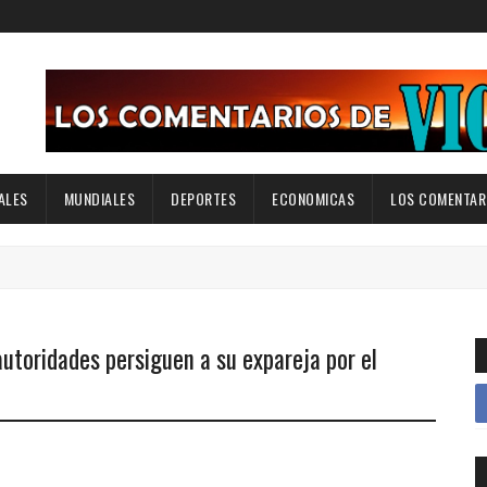
ALES
MUNDIALES
DEPORTES
ECONOMICAS
LOS COMENTARI
utoridades persiguen a su expareja por el