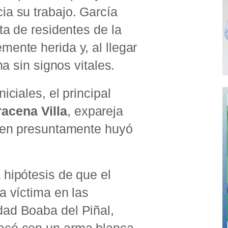
ia su trabajo. García
ta de residentes de la
ente herida y, al llegar
ma sin signos vitales.
iciales, el principal
acena Villa
, expareja
uien presuntamente huyó
.
 hipótesis de que el
a víctima en las
ad Boaba del Piñal,