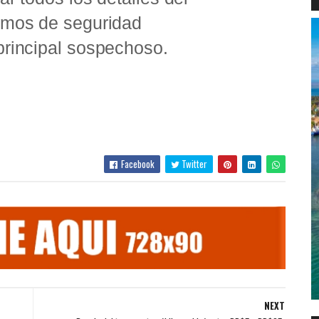
smos de seguridad
principal sospechoso.
Facebook
Twitter
NEXT