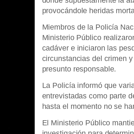
donde supuestamente la at
provocándole heridas morta
Miembros de la Policía Nac
Ministerio Público realizaro
cadáver e iniciaron las pes
circunstancias del crimen y
presunto responsable.
La Policía informó que var
entrevistadas como parte d
hasta el momento no se han
El Ministerio Público mantie
investigación para determin