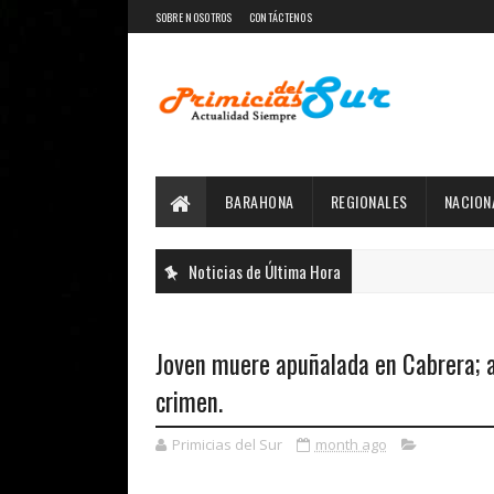
SOBRE NOSOTROS
CONTÁCTENOS
BARAHONA
REGIONALES
NACION
Noticias de Última Hora
Joven muere apuñalada en Cabrera; a
crimen.
Primicias del Sur
month ago