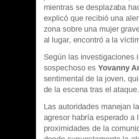
mientras se desplazaba hac
explicó que recibió una aler
zona sobre una mujer gravem
al lugar, encontró a la vícti
Según las investigaciones in
sospechoso es
Yovanny Ar
sentimental de la joven, q
de la escena tras el ataque
Las autoridades manejan la
agresor habría esperado a l
proximidades de la comunid