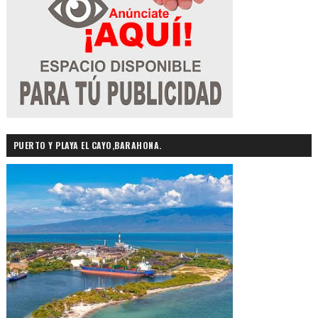
PUERTO Y PLAYA EL CAYO,BARAHONA.