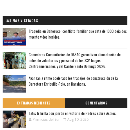
LAS MAS VISITADAS
Tragedia en Bahoruco: conflicto familiar que data de 1993 deja dos
muerto y dos heridos.
Comedores Comunitarios de DASAC garantizan alimentación de
miles de voluntarios y personal de los XXV Juegos
Centroamericanos y del Caribe Santo Domingo 2026.
Avanzan a ritmo acelerado los trabajos de construcción de la
Carretera Enriquillo-Polo, en Barahona.
ENTRADAS RECIENTES
COMENTARIOS
Tatis Jr brilla con jonrón en victoria de Padres sobre Astros.
Primicias del Sur
Aug 10, 2026