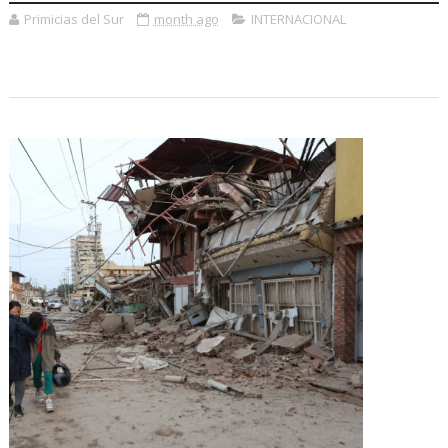
Primicias del Sur
month ago
INTERNACIONAL