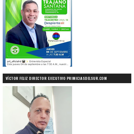
VÍCTOR FELIZ DIRECTOR EJECUTIVO PRIMICIASDELSUR.COM