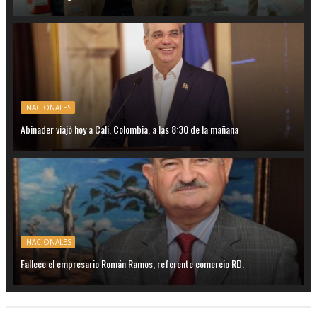
.NACIONALES
Abinader viajó hoy a Cali, Colombia, a las 8:30 de la mañana
.NACIONALES
Fallece el empresario Román Ramos, referente comercio RD.