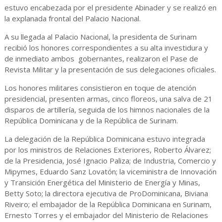
estuvo encabezada por el presidente Abinader y se realizó en
la explanada frontal del Palacio Nacional.
A su llegada al Palacio Nacional, la presidenta de Surinam
recibió los honores correspondientes a su alta investidura y
de inmediato ambos gobernantes, realizaron el Pase de
Revista Militar y la presentación de sus delegaciones oficiales.
Los honores militares consistieron en toque de atención
presidencial, presenten armas, cinco floreos, una salva de 21
disparos de artillería, seguida de los himnos nacionales de la
República Dominicana y de la República de Surinam.
La delegación de la República Dominicana estuvo integrada
por los ministros de Relaciones Exteriores, Roberto Álvarez;
de la Presidencia, José Ignacio Paliza; de Industria, Comercio y
Mipymes, Eduardo Sanz Lovatón; la viceministra de Innovación
y Transición Energética del Ministerio de Energía y Minas,
Betty Soto; la directora ejecutiva de ProDominicana, Biviana
Riveiro; el embajador de la República Dominicana en Surinam,
Ernesto Torres y el embajador del Ministerio de Relaciones