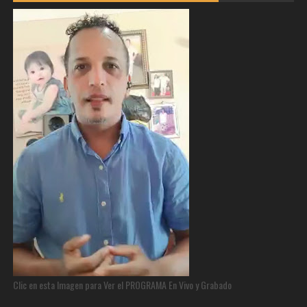
Clic en esta Imagen para Ver el PROGRAMA En Vivo y Grabado