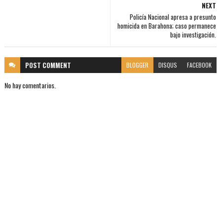
NEXT
Policía Nacional apresa a presunto
homicida en Barahona; caso permanece
bajo investigación.
POST
COMMENT
BLOGGER
DISQUS
FACEBOOK
No hay comentarios.