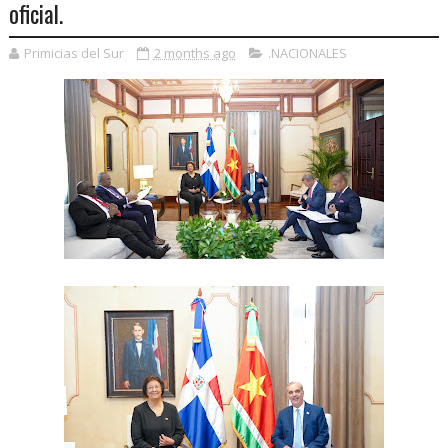
oficial.
Primicias del Sur
2 months ago
.NACIONALES