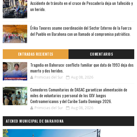
Accidente de tránsito en el cruce de Pescadería deja un fallecido y
un herido.
Érika Tavares asume coordinación del Sector Externo de la Fuerza
del Pueblo en Barahona con un llamado al compromiso patriótico.
ENTRADAS RECIENTES
COMENTARIOS
Tragedia en Bahoruco: conflicto familiar que data de 1993 deja dos
muerto y dos heridos.
Primicias del Sur
Aug 08, 2026
Comedores Comunitarios de DASAC garantizan alimentación de
miles de voluntarios y personal de los XXV Juegos
Centroamericanos y del Caribe Santo Domingo 2026.
Primicias del Sur
Aug 08, 2026
ATENEO MUNICIPAL DE BARAHONA