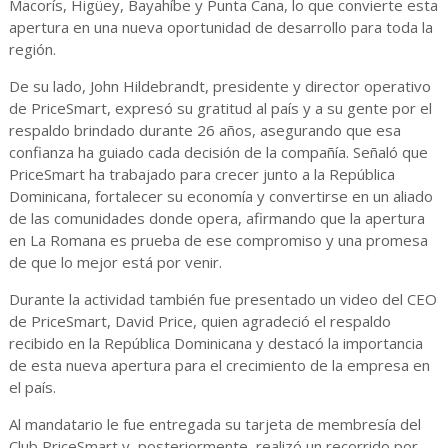
Macorís, Higüey, Bayahíbe y Punta Cana, lo que convierte esta
apertura en una nueva oportunidad de desarrollo para toda la
región.
De su lado, John Hildebrandt, presidente y director operativo
de PriceSmart, expresó su gratitud al país y a su gente por el
respaldo brindado durante 26 años, asegurando que esa
confianza ha guiado cada decisión de la compañía. Señaló que
PriceSmart ha trabajado para crecer junto a la República
Dominicana, fortalecer su economía y convertirse en un aliado
de las comunidades donde opera, afirmando que la apertura
en La Romana es prueba de ese compromiso y una promesa
de que lo mejor está por venir.
Durante la actividad también fue presentado un video del CEO
de PriceSmart, David Price, quien agradeció el respaldo
recibido en la República Dominicana y destacó la importancia
de esta nueva apertura para el crecimiento de la empresa en
el país.
Al mandatario le fue entregada su tarjeta de membresía del
Club PriceSmart y, posteriormente, realizó un recorrido por