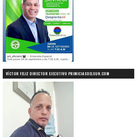
VÍCTOR FELIZ DIRECTOR EJECUTIVO PRIMICIASDELSUR.COM