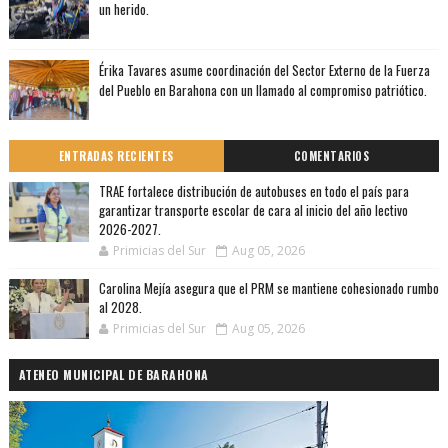
un herido.
Érika Tavares asume coordinación del Sector Externo de la Fuerza
del Pueblo en Barahona con un llamado al compromiso patriótico.
ENTRADAS RECIENTES
COMENTARIOS
TRAE fortalece distribución de autobuses en todo el país para
garantizar transporte escolar de cara al inicio del año lectivo
2026-2027.
Primicias del Sur
Aug 05, 2026
Carolina Mejía asegura que el PRM se mantiene cohesionado rumbo
al 2028.
Primicias del Sur
Aug 05, 2026
ATENEO MUNICIPAL DE BARAHONA