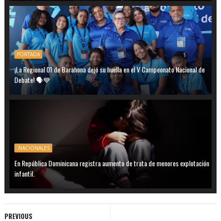
PORTADA
¡La Regional 01 de Barahona dejó su huella en el V Campeonato Nacional de
Debate! 🗣️💙
.NACIONALES
En República Dominicana registra aumento de trata de menores explotación
infantil.
PREVIOUS