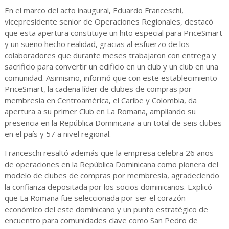
En el marco del acto inaugural, Eduardo Franceschi,
vicepresidente senior de Operaciones Regionales, destacó
que esta apertura constituye un hito especial para PriceSmart
y un sueño hecho realidad, gracias al esfuerzo de los
colaboradores que durante meses trabajaron con entrega y
sacrificio para convertir un edificio en un club y un club en una
comunidad. Asimismo, informó que con este establecimiento
PriceSmart, la cadena líder de clubes de compras por
membresía en Centroamérica, el Caribe y Colombia, da
apertura a su primer Club en La Romana, ampliando su
presencia en la República Dominicana a un total de seis clubes
en el país y 57 a nivel regional.
Franceschi resaltó además que la empresa celebra 26 años
de operaciones en la República Dominicana como pionera del
modelo de clubes de compras por membresía, agradeciendo
la confianza depositada por los socios dominicanos. Explicó
que La Romana fue seleccionada por ser el corazón
económico del este dominicano y un punto estratégico de
encuentro para comunidades clave como San Pedro de