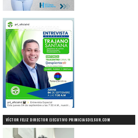
VÍCTOR FELIZ DIRECTOR EJECUTIVO PRIMICIASDELSUR.COM