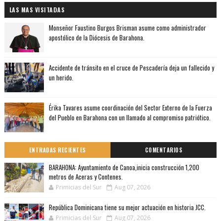
LAS MAS VISITADAS
Monseñor Faustino Burgos Brisman asume como administrador
apostólico de la Diócesis de Barahona.
Accidente de tránsito en el cruce de Pescadería deja un fallecido y
un herido.
Érika Tavares asume coordinación del Sector Externo de la Fuerza
del Pueblo en Barahona con un llamado al compromiso patriótico.
ENTRADAS RECIENTES
COMENTARIOS
BARAHONA: Ayuntamiento de Canoa,inicia construcción 1,200
metros de Aceras y Contenes.
Primicias del Sur
Aug 07, 2026
República Dominicana tiene su mejor actuación en historia JCC.
Primicias del Sur
Aug 07, 2026