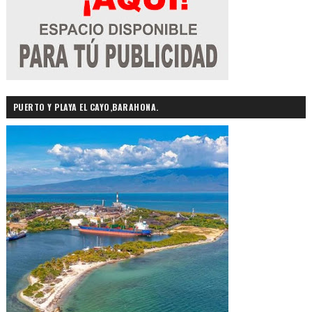
PUERTO Y PLAYA EL CAYO,BARAHONA.