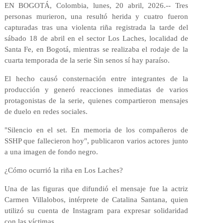
EN BOGOTÁ, Colombia, lunes, 20 abril, 2026.-- Tres
personas murieron, una resultó herida y cuatro fueron
capturadas tras una violenta riña registrada la tarde del
sábado 18 de abril en el sector Los Laches, localidad de
Santa Fe, en Bogotá, mientras se realizaba el rodaje de la
cuarta temporada de la serie Sin senos sí hay paraíso.
El hecho causó consternación entre integrantes de la
producción y generó reacciones inmediatas de varios
protagonistas de la serie, quienes compartieron mensajes
de duelo en redes sociales.
"Silencio en el set. En memoria de los compañeros de
SSHP que fallecieron hoy", publicaron varios actores junto
a una imagen de fondo negro.
¿Cómo ocurrió la riña en Los Laches?
Una de las figuras que difundió el mensaje fue la actriz
Carmen Villalobos, intérprete de Catalina Santana, quien
utilizó su cuenta de Instagram para expresar solidaridad
con las víctimas.