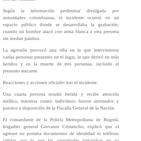
Según la información preliminar divulgada por
autoridades colombianas, el incidente ocurrió en un
espacio público donde se desarrollaba la grabación,
cuando un hombre atacó con arma blanca a otra persona
sin mediar palabra.
La agresión provocó una riña en la que intervinieron
varias personas presentes en el lugar, lo que derivó en más
heridos y en la muerte de tres personas, incluido el
presunto atacante.
Reacciones y acciones oficiales tras el incidente
Una cuarta persona resultó herida y recibe atención
médica, mientras cuatro individuos fueron arrestados y
puestos a disposición de la Fiscalía General de la Nación.
El comandante de la Policía Metropolitana de Bogotá,
brigadier general Giovanni Cristancho, explicó que el
agresor no portaba documentos de identidad ni teléfono
celular, por lo que las autoridades trabajaban en su