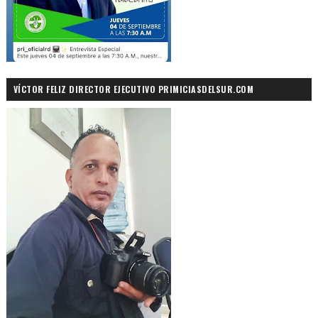
VÍCTOR FELIZ DIRECTOR EJECUTIVO PRIMICIASDELSUR.COM