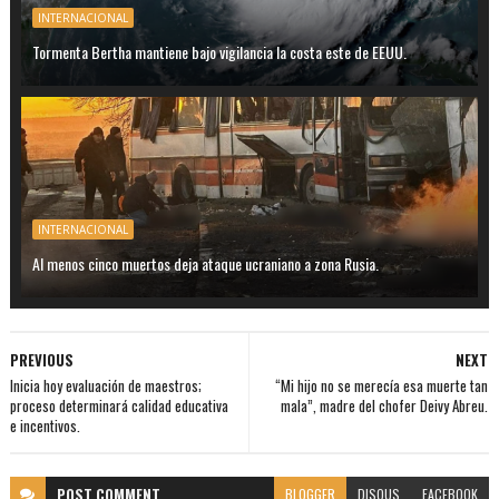
INTERNACIONAL
Tormenta Bertha mantiene bajo vigilancia la costa este de EEUU.
INTERNACIONAL
Al menos cinco muertos deja ataque ucraniano a zona Rusia.
PREVIOUS
NEXT
Inicia hoy evaluación de maestros;
“Mi hijo no se merecía esa muerte tan
proceso determinará calidad educativa
mala”, madre del chofer Deivy Abreu.
e incentivos.
POST
COMMENT
BLOGGER
DISQUS
FACEBOOK