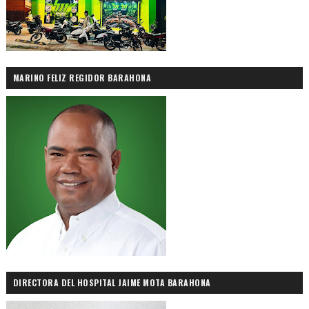
MARINO FELIZ REGIDOR BARAHONA
DIRECTORA DEL HOSPITAL JAIME MOTA BARAHONA