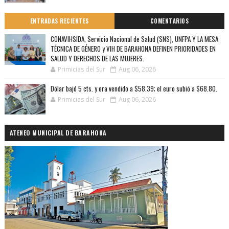
ENTRADAS RECIENTES
COMENTARIOS
CONAVIHSIDA, Servicio Nacional de Salud (SNS), UNFPA Y LA MESA
TÉCNICA DE GÉNERO y VIH DE BARAHONA DEFINEN PRIORIDADES EN
SALUD Y DERECHOS DE LAS MUJERES.
Primicias del Sur
Aug 06, 2026
Dólar bajó 5 cts. y era vendido a $58.39; el euro subió a $68.80.
Primicias del Sur
Aug 06, 2026
ATENEO MUNICIPAL DE BARAHONA