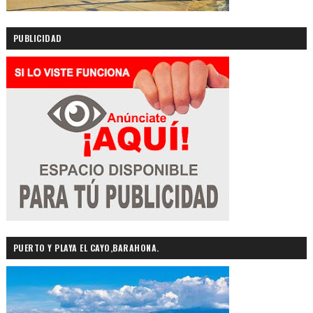
PUBLICIDAD
PUERTO Y PLAYA EL CAYO,BARAHONA.