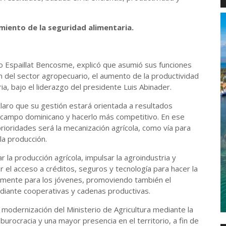
miento de la seguridad alimentaria.
rio Espaillat Bencosme, explicó que asumió sus funciones
 del sector agropecuario, el aumento de la productividad
ia, bajo el liderazgo del presidente Luis Abinader.
claro que su gestión estará orientada a resultados
l campo dominicano y hacerlo más competitivo. En ese
prioridades será la mecanización agrícola, como vía para
 la producción.
r la producción agrícola, impulsar la agroindustria y
r el acceso a créditos, seguros y tecnología para hacer la
ialmente para los jóvenes, promoviendo también el
mediante cooperativas y cadenas productivas.
 modernización del Ministerio de Agricultura mediante la
 burocracia y una mayor presencia en el territorio, a fin de