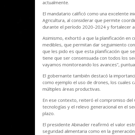
actualmente.
El mandatario calificó como una excelente ini
Agricultura, al considerar que permite coord
durante el período 2020-2024 y fortalecer a
Asimismo, exhortó a que la planificación en
medibles, que permitan dar seguimiento conti
que les pido es que esta planificación que s
tiene que ser consensuada con todos los se
vayamos monitoreando los avances”, puntual
El gobernante también destacó la importanci
como ejemplo el uso de drones, los cuales ca
múltiples áreas productivas.
En ese contexto, reiteró el compromiso del
tecnologías y el relevo generacional en el s
plazo.
El presidente Abinader reafirmó el valor estr
seguridad alimentaria como en la generación d