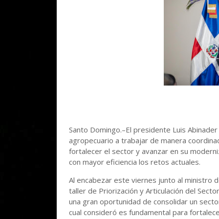
Santo Domingo.–El presidente Luis Abinader 
agropecuario a trabajar de manera coordinad
fortalecer el sector y avanzar en su modern
con mayor eficiencia los retos actuales.
Al encabezar este viernes junto al ministro d
taller de Priorización y Articulación del Sect
una gran oportunidad de consolidar un secto
cual consideró es fundamental para fortalec