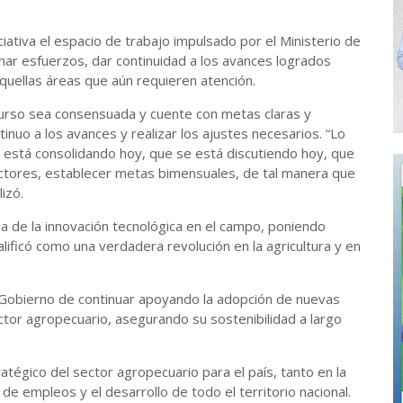
ciativa el espacio de trabajo impulsado por el Ministerio de
inar esfuerzos, dar continuidad a los avances logrados
quellas áreas que aún requieren atención.
 curso sea consensuada y cuente con metas claras y
nuo a los avances y realizar los ajustes necesarios. “Lo
e está consolidando hoy, que se está discutiendo hoy, que
ctores, establecer metas bimensuales, de tal manera que
izó.
a de la innovación tecnológica en el campo, poniendo
lificó como una verdadera revolución en la agricultura y en
 Gobierno de continuar apoyando la adopción de nuevas
ector agropecuario, asegurando su sostenibilidad a largo
atégico del sector agropecuario para el país, tanto en la
e empleos y el desarrollo de todo el territorio nacional.