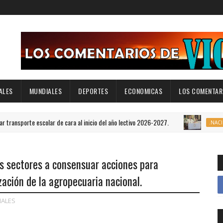
ALES
MUNDIALES
DEPORTES
ECONOMICAS
LOS COMENTARI
 escolar de cara al inicio del año lectivo 2026-2027.
C
.NACIONALES
os sectores a consensuar acciones para
ación de la agropecuaria nacional.
NALES