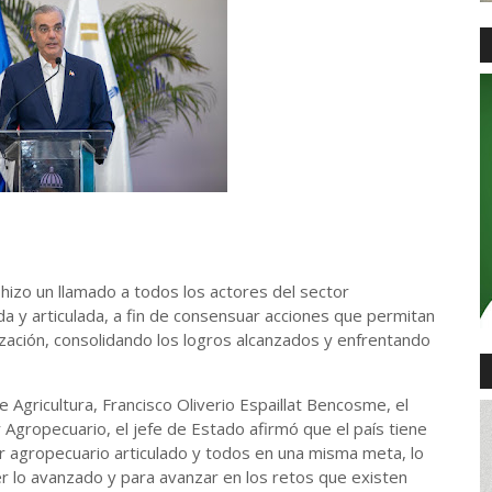
hizo un llamado a todos los actores del sector
a y articulada, a fin de consensuar acciones que permitan
ización, consolidando los logros alcanzados y enfrentando
e Agricultura, Francisco Oliverio Espaillat Bencosme, el
or Agropecuario, el jefe de Estado afirmó que el país tiene
r agropecuario articulado y todos en una misma meta, lo
er lo avanzado y para avanzar en los retos que existen