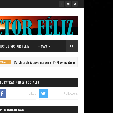
OS DE VICTOR FELIZ
+ MAS
arolina Mejía asegura que el PRM se mantiene cohesionado rumbo al 2028.
NUESTRAS REDES SOCIALES
Likes
Followers
PUBLICIDAD CAC