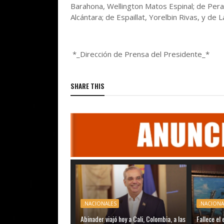
Barahona, Wellington Matos Espinal; de Perav
Alcántara; de Espaillat, Yorelbin Rivas, y de
*_Dirección de Prensa del Presidente_*
SHARE THIS
.NACIONALES
.NACIONA
Abinader viajó hoy a Cali, Colombia, a las
Fallece e