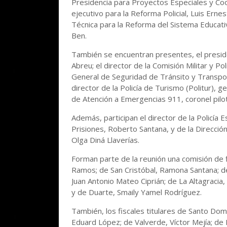
Presidencia para Proyectos Especiales y Coo
ejecutivo para la Reforma Policial, Luis Ern
Técnica para la Reforma del Sistema Educati
Ben.
También se encuentran presentes, el presid
Abreu; el director de la Comisión Militar y Pol
General de Seguridad de Tránsito y Transpor
director de la Policía de Turismo (Politur), 
de Atención a Emergencias 911, coronel pilot
Además, participan el director de la Policía E
Prisiones, Roberto Santana, y de la Dirección
Olga Diná Llaverías.
Forman parte de la reunión una comisión de fi
Ramos; de San Cristóbal, Ramona Santana; de
Juan Antonio Mateo Ciprián; de La Altagracia
y de Duarte, Smaily Yamel Rodríguez.
También, los fiscales titulares de Santo D
Eduard López; de Valverde, Víctor Mejía; de