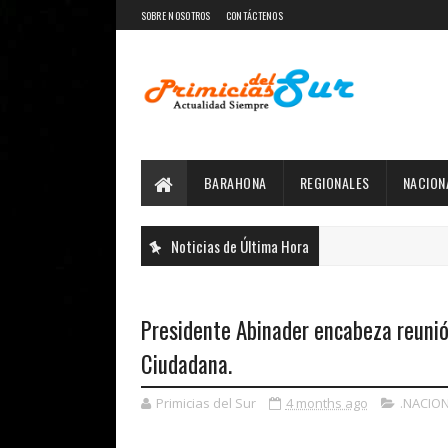
SOBRE NOSOTROS
CONTÁCTENOS
BARAHONA
REGIONALES
NACION
Noticias de Última Hora
Presidente Abinader encabeza reunió
Ciudadana.
Primicias del Sur
4 months ago
.NACIO