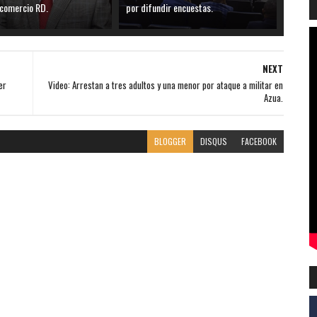
 comercio RD.
por difundir encuestas.
NEXT
er
Video: Arrestan a tres adultos y una menor por ataque a militar en
Azua.
BLOGGER
DISQUS
FACEBOOK