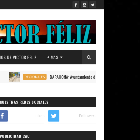
OS DE VICTOR FELIZ
+ MAS
BARAHONA: Ayuntamiento de Canoa,inicia construcción 1,200 metro
REGIONALES
NUESTRAS REDES SOCIALES
Likes
Followers
PUBLICIDAD CAC