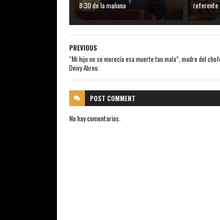
8:30 de la mañana
referente
PREVIOUS
“Mi hijo no se merecía esa muerte tan mala”, madre del chof
Deivy Abreu.
POST
COMMENT
No hay comentarios.