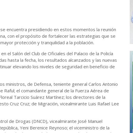
 se encuentra presidiendo en estos momentos la reunión
a, con el propósito de fortalecer las estrategias que se
mayor protección y tranquilidad a la población.
n el Salón del Club de Oficiales del Palacio de la Policía
idas hasta la fecha, los resultados alcanzados y las nuevas
inuar elevando los niveles de seguridad en beneficio de
os ministros, de Defensa, teniente general Carlos Antonio
ide Raful; el comandante general de la Fuerza Aérea de
oreal Tarcicio Suárez Martínez; los directores de la
sto Cruz Cruz; de Migración, vicealmirante Luis Rafael Lee
ontrol de Drogas (DNCD), vicealmirante José Manuel
epública, Yeni Berenice Reynoso; el viceministro de la