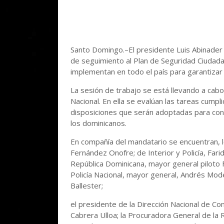
Santo Domingo.–El presidente Luis Abinader
de seguimiento al Plan de Seguridad Ciudadan
implementan en todo el país para garantizar 
La sesión de trabajo se está llevando a cabo e
Nacional. En ella se evalúan las tareas cumpl
disposiciones que serán adoptadas para cont
los dominicanos.
En compañía del mandatario se encuentran, l
Fernández Onofre; de Interior y Policía, Far
República Dominicana, mayor general piloto Fl
Policía Nacional, mayor general, Andrés Mode
Ballester;
el presidente de la Dirección Nacional de C
Cabrera Ulloa; la Procuradora General de la R