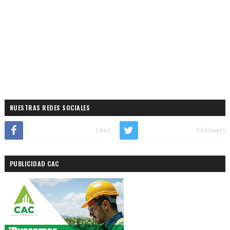
NUESTRAS REDES SOCIALES
Likes
Followers
PUBLICIDAD CAC