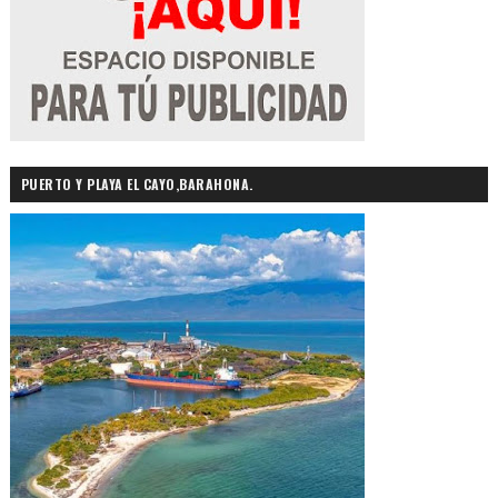
PUERTO Y PLAYA EL CAYO,BARAHONA.