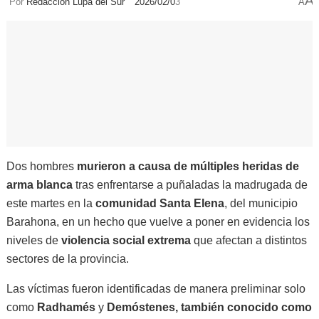
A
Por
Redacción Lupa del Sur
2026/02/0
3
A
Dos hombres
murieron a causa de múltiples heridas de
arma blanca
tras enfrentarse a puñaladas la madrugada de
este martes en la
comunidad Santa Elena
, del municipio
Barahona, en un hecho que vuelve a poner en evidencia los
niveles de
violencia social extrema
que afectan a distintos
sectores de la provincia.
Las víctimas fueron identificadas de manera preliminar solo
como
Radhamés
y
Demóstenes, también conocido como