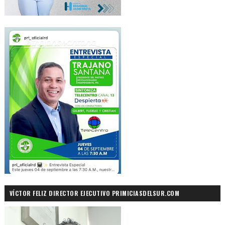
VÍCTOR FELIZ DIRECTOR EJECUTIVO PRIMICIASDELSUR.COM