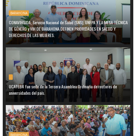
BARAHONA
CONAVIHSIDA, Servicio Nacional de Salud (SNS), UNFPA Y LA MESA TÉCNICA
DE GÉNERO y VIH DE BARAHONA DEFINEN PRIORIDADES EN SALUD Y
DERECHOS DE LAS MUJERES.
.
UCATEBA fue sede de la Tercera Asamblea Ordinaria de rectores de
universidades del país.
BARAHONA