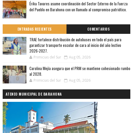
Érika Tavares asume coordinación del Sector Externo de la Fuerza
del Pueblo en Barahona con un llamado al compromiso patriótico.
ENTRADAS RECIENTES
COMENTARIOS
TRAE fortalece distribución de autobuses en todo el país para
garantizar transporte escolar de cara al inicio del año lectivo
2026-2027.
Primicias del Sur
Aug 05, 2026
Carolina Mejía asegura que el PRM se mantiene cohesionado rumbo
al 2028.
Primicias del Sur
Aug 05, 2026
ATENEO MUNICIPAL DE BARAHONA