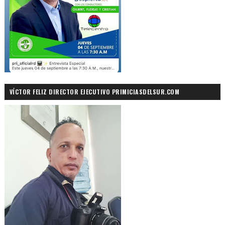
VÍCTOR FELIZ DIRECTOR EJECUTIVO PRIMICIASDELSUR.COM