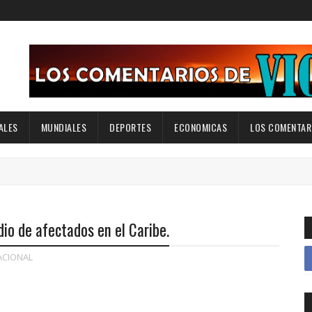
ALES
MUNDIALES
DEPORTES
ECONOMICAS
LOS COMENTARI
io de afectados en el Caribe.
ACIONAL