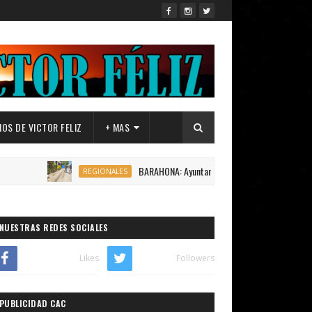
OS DE VICTOR FELIZ
+ MAS
BARAHONA: Ayuntamiento de Canoa,inicia construcción 1,2
REGIONALES
NUESTRAS REDES SOCIALES
Likes
Followers
PUBLICIDAD CAC