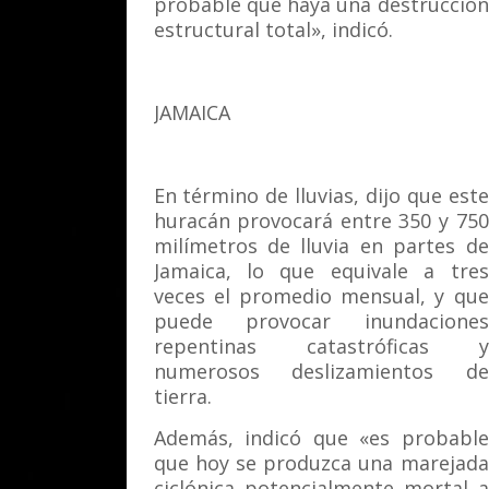
probable que haya una destrucción
estructural total», indicó.
JAMAICA
En término de lluvias, dijo que este
huracán provocará entre 350 y 750
milímetros de lluvia en partes de
Jamaica, lo que equivale a tres
veces el promedio mensual, y que
puede provocar inundaciones
repentinas catastróficas y
numerosos deslizamientos de
tierra.
Además, indicó que «es probable
que hoy se produzca una marejada
ciclónica potencialmente mortal a