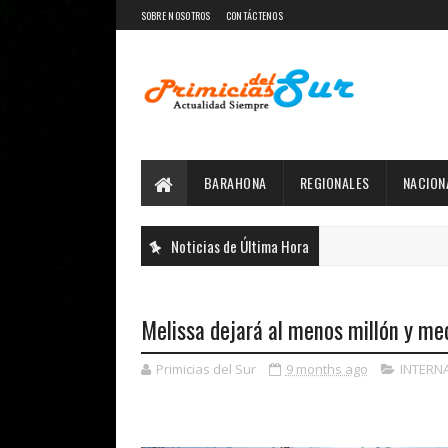
SOBRE NOSOTROS
CONTÁCTENOS
BARAHONA
REGIONALES
NACION
Noticias de Última Hora
Melissa dejará al menos millón y med
Primicias del Sur
9 months ago
INTERN