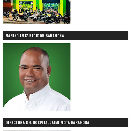
MARINO FELIZ REGIDOR BARAHONA
DIRECTORA DEL HOSPITAL JAIME MOTA BARAHONA