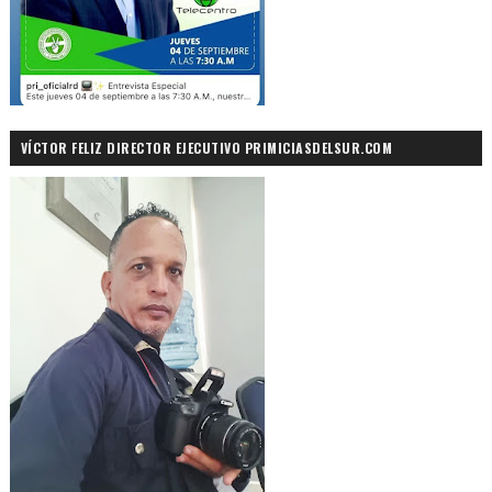
VÍCTOR FELIZ DIRECTOR EJECUTIVO PRIMICIASDELSUR.COM