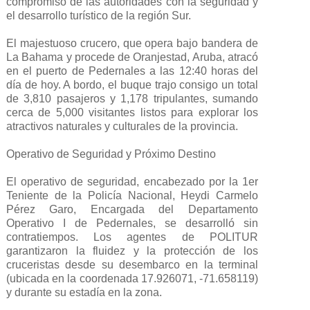
compromiso de las autoridades con la seguridad y
el desarrollo turístico de la región Sur.
El majestuoso crucero, que opera bajo bandera de
La Bahama y procede de Oranjestad, Aruba, atracó
en el puerto de Pedernales a las 12:40 horas del
día de hoy. A bordo, el buque trajo consigo un total
de 3,810 pasajeros y 1,178 tripulantes, sumando
cerca de 5,000 visitantes listos para explorar los
atractivos naturales y culturales de la provincia.
Operativo de Seguridad y Próximo Destino
El operativo de seguridad, encabezado por la 1er
Teniente de la Policía Nacional, Heydi Carmelo
Pérez Garo, Encargada del Departamento
Operativo I de Pedernales, se desarrolló sin
contratiempos. Los agentes de POLITUR
garantizaron la fluidez y la protección de los
cruceristas desde su desembarco en la terminal
(ubicada en la coordenada 17.926071, -71.658119)
y durante su estadía en la zona.