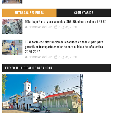
ENTRADAS RECIENTES
COMENTARIOS
Dólar bajó 5 cts. y era vendido a $58.39; el euro subió a $68.80.
Primicias del Sur
Aug 06, 2026
TRAE fortalece distribución de autobuses en todo el país para
garantizar transporte escolar de cara al inicio del año lectivo
2026-2027.
Primicias del Sur
Aug 05, 2026
ATENEO MUNICIPAL DE BARAHONA