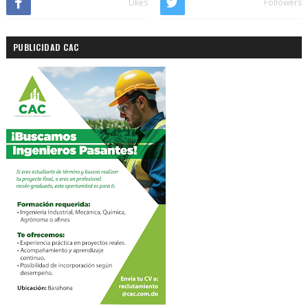
Likes
Followers
PUBLICIDAD CAC