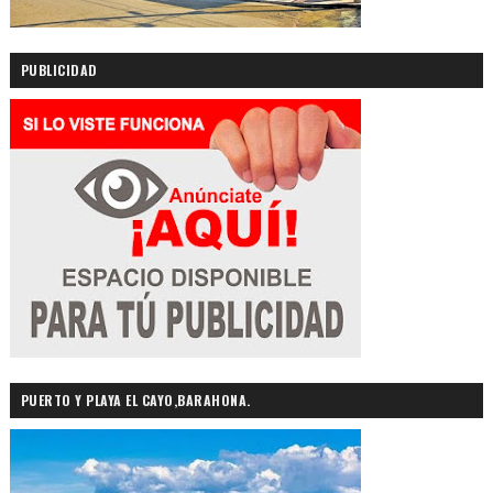
PUBLICIDAD
PUERTO Y PLAYA EL CAYO,BARAHONA.