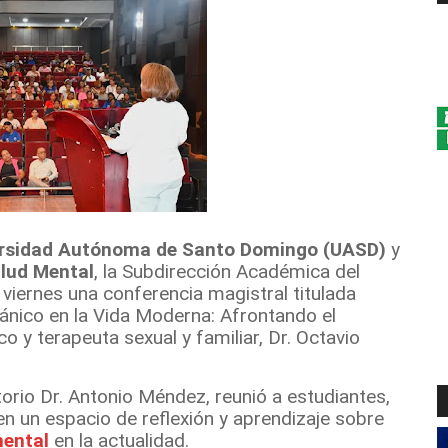
rsidad Autónoma de Santo Domingo (UASD)
y
alud Mental
, la Subdirección Académica del
viernes una conferencia magistral titulada
ánico en la Vida Moderna: Afrontando el
 y terapeuta sexual y familiar, Dr. Octavio
torio Dr. Antonio Méndez, reunió a estudiantes,
n un espacio de reflexión y aprendizaje sobre
m
e
ntal
en la actualidad.