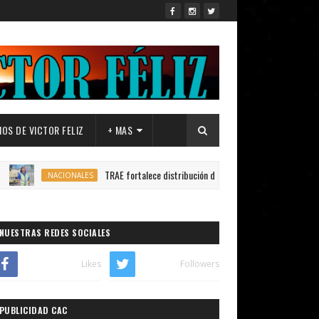
OS DE VICTOR FELIZ
+ MAS
TRAE fortalece distribución de autobuses en todo el país para garant
.NACIONALES
NUESTRAS REDES SOCIALES
Likes
Followers
PUBLICIDAD CAC