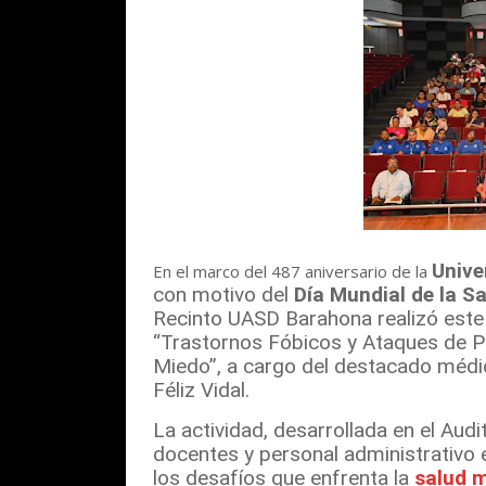
Unive
En el marco del 487 aniversario de la
con motivo del
Día Mundial de la S
Recinto UASD Barahona realizó este 
“Trastornos Fóbicos y Ataques de P
Miedo”, a cargo del destacado médico
Féliz Vidal.
La actividad, desarrollada en el Audi
docentes y personal administrativo e
los desafíos que enfrenta la
salud 