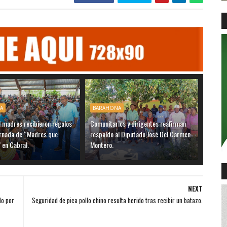
A
BARAHONA
 madres recibieron regalos
Comunitarios y dirigentes reafirman
ornada de “Madres que
respaldo al Diputado José Del Carmen
 en Cabral.
Montero.
NEXT
do por
Seguridad de pica pollo chino resulta herido tras recibir un batazo.