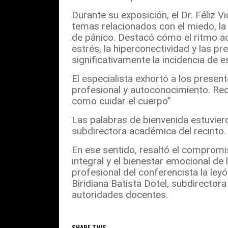
Durante su exposición, el Dr. Féliz 
temas relacionados con el miedo, la 
de pánico. Destacó cómo el ritmo a
estrés, la hiperconectividad y las p
significativamente la incidencia de e
El especialista exhortó a los presen
profesional y autoconocimiento. Rec
como cuidar el cuerpo”
Las palabras de bienvenida estuvier
subdirectora académica del recinto
En ese sentido, resaltó el comprom
integral y el bienestar emocional de 
profesional del conferencista la ley
Biridiana Batista Dotel, subdirectora
autoridades docentes.
SHARE THIS