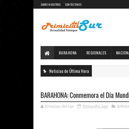
SOBRE NOSOTROS
CONTÁCTENOS
BARAHONA
REGIONALES
NACION
Noticias de Última Hora
BARAHONA: Conmemora el Día Mundia
Primicias del Sur
10 months ago
BARA