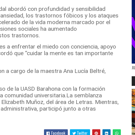
Vidal abordó con profundidad y sensibilidad
ansiedad, los trastornos fóbicos y los ataques
celerado de la vida moderna marcado por el
resiones sociales ha aumentado
stos trastornos.
tes a enfrentar el miedo con conciencia, apoyo
ordó que “cuidar la mente es tan importante
J
on a cargo de la maestra Ana Lucía Beltré,
.
iso de la UASD Barahona con la formación
la comunidad universitaria.
La semblanza
ó Elizabeth Muñoz, del área de Letras. Mientras,
 administrativa, participó junto a otras
Facebook
Twitter