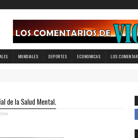
ALES
MUNDIALES
DEPORTES
ECONOMICAS
LOS COMENTARI
l de la Salud Mental.
HONA