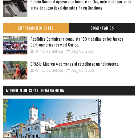
Policía Nacional apresa a un hombre en flagrante delito portando
arma de fuego ilegal durante riña en Barahona.
ENTRADAS RECIENTES
COMENTARIOS
República Dominicana conquista 150 medallas en los Juegos
Centroamericanos y del Caribe.
Primicias del Sur
Aug 08, 2026
BRASIL: Mueren 4 personas al estrellarse un helicóptero.
Primicias del Sur
Aug 08, 2026
ATENEO MUNICIPAL DE BARAHONA