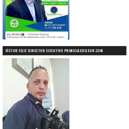
VÍCTOR FELIZ DIRECTOR EJECUTIVO PRIMICIASDELSUR.COM