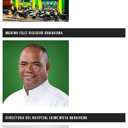
MARINO FELIZ REGIDOR BARAHONA
DIRECTORA DEL HOSPITAL JAIME MOTA BARAHONA