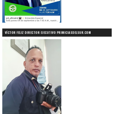
VÍCTOR FELIZ DIRECTOR EJECUTIVO PRIMICIASDELSUR.COM