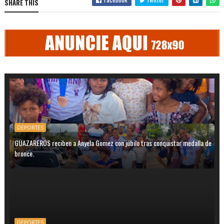
SHARE THIS
DEPORTES
GUAZAREROS reciben a Anyela Gomez con júbilo tras conquistar medalla de
bronce.
DEPORTES