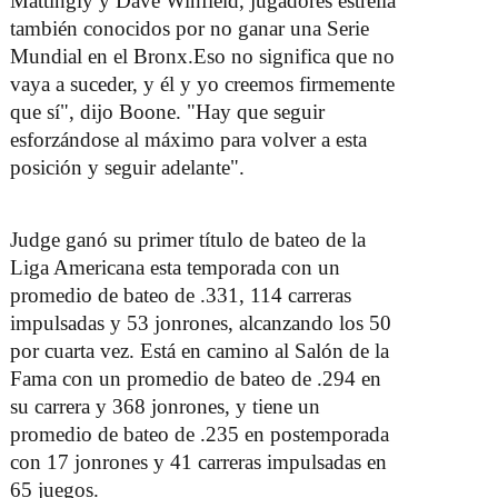
Mattingly y Dave Winfield, jugadores estrella
también conocidos por no ganar una Serie
Mundial en el Bronx.
Eso no significa que no
vaya a suceder, y él y yo creemos firmemente
que sí", dijo Boone. "Hay que seguir
esforzándose al máximo para volver a esta
posición y seguir adelante".
Judge ganó su primer título de bateo de la
Liga Americana esta temporada con un
promedio de bateo de .331, 114 carreras
impulsadas y 53 jonrones, alcanzando los 50
por cuarta vez. Está en camino al Salón de la
Fama con un promedio de bateo de .294 en
su carrera y 368 jonrones, y tiene un
promedio de bateo de .235 en postemporada
con 17 jonrones y 41 carreras impulsadas en
65 juegos.