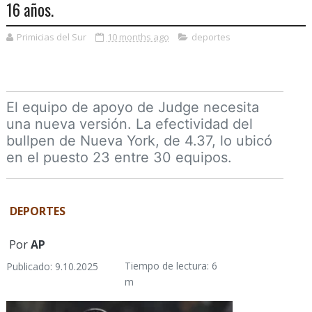
16 años.
Primicias del Sur
10 months ago
deportes
El equipo de apoyo de Judge necesita
una nueva versión. La efectividad del
bullpen de Nueva York, de 4.37, lo ubicó
en el puesto 23 entre 30 equipos.
DEPORTES
Por
AP
Tiempo de lectura: 6
Publicado: 9.10.2025
m