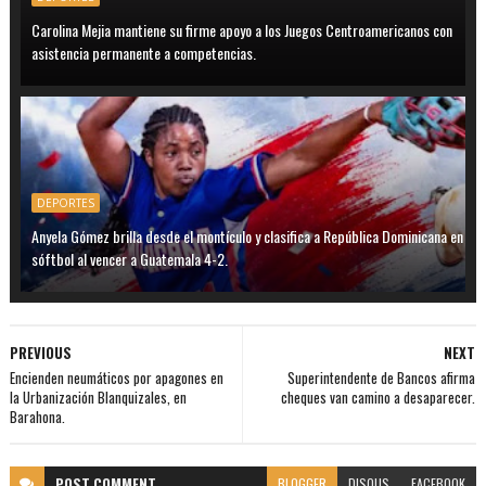
Carolina Mejia mantiene su firme apoyo a los Juegos Centroamericanos con
asistencia permanente a competencias.
DEPORTES
Anyela Gómez brilla desde el montículo y clasifica a República Dominicana en
sóftbol al vencer a Guatemala 4-2.
PREVIOUS
NEXT
Encienden neumáticos por apagones en
Superintendente de Bancos afirma
la Urbanización Blanquizales, en
cheques van camino a desaparecer.
Barahona.
POST
COMMENT
BLOGGER
DISQUS
FACEBOOK