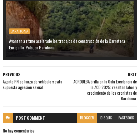
BARAHONA
Avanzan a ritmo acelerado los trabajos de construcción de la Carretera
Enriquillo-Polo, en Barahona.
PREVIOUS
NEXT
Agente PN se lanza de vehículo y evita
ACRODEBA brilla en la Gala Excelencia de
supuesta agresion sexual.
la ACD 2025; resaltan labor y
crecimiento de los cronistas de
Barahona.
POST
COMMENT
BLOGGER
DISQUS
FACEBOOK
No hay comentarios.