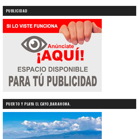
PUBLICIDAD
PUERTO Y PLAYA EL CAYO,BARAHONA.