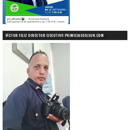
VÍCTOR FELIZ DIRECTOR EJECUTIVO PRIMICIASDELSUR.COM