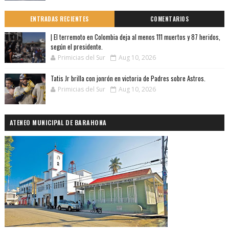
ENTRADAS RECIENTES
COMENTARIOS
| El terremoto en Colombia deja al menos 111 muertos y 87 heridos,
según el presidente.
Primicias del Sur
Aug 10, 2026
Tatis Jr brilla con jonrón en victoria de Padres sobre Astros.
Primicias del Sur
Aug 10, 2026
ATENEO MUNICIPAL DE BARAHONA