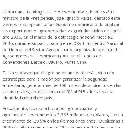
Punta Cana, La Altagracia, 5 de septiembre de 2025.-* El
ministro de la Presidencia, José Ignacio Paliza, destacó este
viernes el compromiso del Gobierno dominicano de duplicar
las exportaciones agropecuarias y agroindustriales de aquí al
año 2036, en el marco de la estrategia nacional Meta RD
2036, durante su participación en el XXVII Encuentro Nacional
de Líderes del Sector Agropecuario, organizado por la Junta
Agroempresarial Dominicana (JAD) en el Centro de
Convenciones Barceló, Bávaro, Punta Cana.
Paliza subrayó que el agro no es un sector más, sino uno
estratégico para la nación por garantizar la seguridad
alimentaria, generar más de 300 mil empleos directos en las
zonas rurales, aportar cerca del 6% al PIB y fortalecer la
identidad cultural del país.
Actualmente, las exportaciones agropecuarias y
agroindustriales rondan los 3,365 millones de dólares, con un
crecimiento del 29.5% en los últimos cinco años. “Duplicarlas al
2036 significa superar los 6,500 millones de dólares, con un