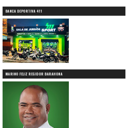
BANCA DEPORTIVA 411
MARINO FELIZ REGIDOR BARAHONA