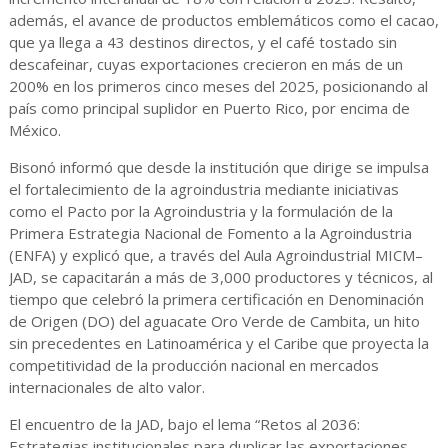
además, el avance de productos emblemáticos como el cacao,
que ya llega a 43 destinos directos, y el café tostado sin
descafeinar, cuyas exportaciones crecieron en más de un
200% en los primeros cinco meses del 2025, posicionando al
país como principal suplidor en Puerto Rico, por encima de
México.
Bisonó informó que desde la institución que dirige se impulsa
el fortalecimiento de la agroindustria mediante iniciativas
como el Pacto por la Agroindustria y la formulación de la
Primera Estrategia Nacional de Fomento a la Agroindustria
(ENFA) y explicó que, a través del Aula Agroindustrial MICM–
JAD, se capacitarán a más de 3,000 productores y técnicos, al
tiempo que celebró la primera certificación en Denominación
de Origen (DO) del aguacate Oro Verde de Cambita, un hito
sin precedentes en Latinoamérica y el Caribe que proyecta la
competitividad de la producción nacional en mercados
internacionales de alto valor.
El encuentro de la JAD, bajo el lema “Retos al 2036:
Estrategias institucionales para duplicar las exportaciones