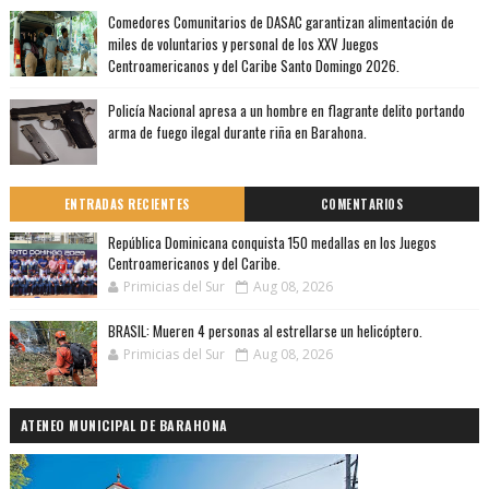
Comedores Comunitarios de DASAC garantizan alimentación de
miles de voluntarios y personal de los XXV Juegos
Centroamericanos y del Caribe Santo Domingo 2026.
Policía Nacional apresa a un hombre en flagrante delito portando
arma de fuego ilegal durante riña en Barahona.
ENTRADAS RECIENTES
COMENTARIOS
República Dominicana conquista 150 medallas en los Juegos
Centroamericanos y del Caribe.
Primicias del Sur
Aug 08, 2026
BRASIL: Mueren 4 personas al estrellarse un helicóptero.
Primicias del Sur
Aug 08, 2026
ATENEO MUNICIPAL DE BARAHONA