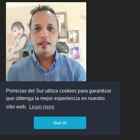
Primicias del Sur utiliza cookies para garantizar
que obtenga la mejor experiencia en nuestro
sitio web.
Learn more
Got it!
Clic en esta Imagen para Ver el PROGRAMA En Vivo y Grabado