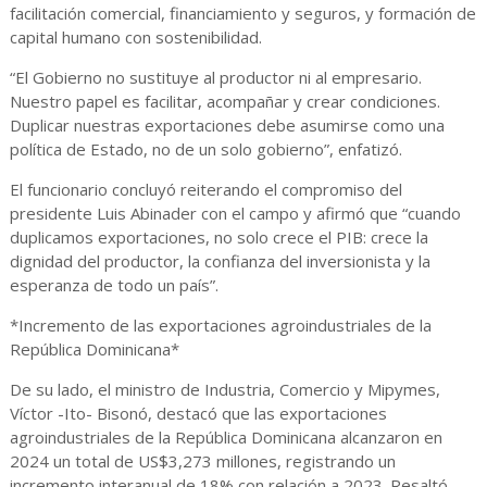
facilitación comercial, financiamiento y seguros, y formación de
capital humano con sostenibilidad.
“El Gobierno no sustituye al productor ni al empresario.
Nuestro papel es facilitar, acompañar y crear condiciones.
Duplicar nuestras exportaciones debe asumirse como una
política de Estado, no de un solo gobierno”, enfatizó.
El funcionario concluyó reiterando el compromiso del
presidente Luis Abinader con el campo y afirmó que “cuando
duplicamos exportaciones, no solo crece el PIB: crece la
dignidad del productor, la confianza del inversionista y la
esperanza de todo un país”.
*Incremento de las exportaciones agroindustriales de la
República Dominicana*
De su lado, el ministro de Industria, Comercio y Mipymes,
Víctor -Ito- Bisonó, destacó que las exportaciones
agroindustriales de la República Dominicana alcanzaron en
2024 un total de US$3,273 millones, registrando un
incremento interanual de 18% con relación a 2023. Resaltó,