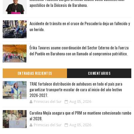
apostólico de la Diócesis de Barahona.
Accidente de tránsito en el cruce de Pescadería deja un fallecido y
un herido.
Érika Tavares asume coordinación del Sector Externo de la Fuerza
del Pueblo en Barahona con un llamado al compromiso patriótico.
ENTRADAS RECIENTES
COMENTARIOS
TRAE fortalece distribución de autobuses en todo el país para
garantizar transporte escolar de cara al inicio del año lectivo
2026-2027.
Primicias del Sur
Aug 05, 2026
Carolina Mejía asegura que el PRM se mantiene cohesionado rumbo
al 2028.
Primicias del Sur
Aug 05, 2026