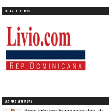
ESTAMOS EN LIVIO
LAS MAS VISITADAS
Monseñor Faustino Burgos Brisman asume como administrador