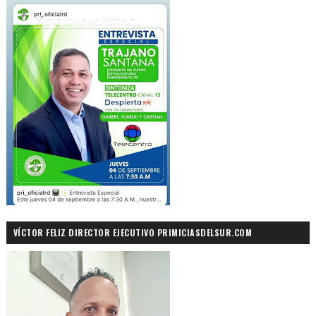
VÍCTOR FELIZ DIRECTOR EJECUTIVO PRIMICIASDELSUR.COM