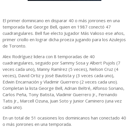
El primer dominicano en disparar 40 o más jonrones en una
temporada fue George Bell, quien en 1987 conectó 47
cuadrangulares. Bell fue electo Jugador Más Valioso ese años,
primer criollo en lograr dicha proeza jugando para los Azulejos
de Toronto.
Alex Rodríguez lidera con 8 temporadas de 40
cuadrangulares, seguido por Sammy Sosa y Albert Pujols (7
veces cada uno), Manny Ramírez (5 veces), Nelson Cruz (4
veces), David Ortiz y José Bautista y (3 veces cada uno),
Edwin Encarnación y Vladimir Guerrero (2 veces cada uno).
Completan la lista George Bell, Adrian Beltré, Alfonso Soriano,
Carlos Peña, Tony Batista, Vladimir Guerrero Jr., Fernando
Tatis Jr., Marcell Ozuna, Juan Soto y Junior Caminero (una vez
cada uno).
En un total de 51 ocasiones los dominicanos han conectado 40
o más jonrones en una temporada.