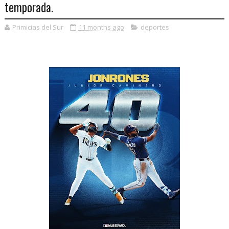
temporada.
Primicias del Sur
11 months ago
deportes