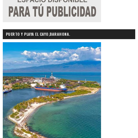
PUERTO Y PLAYA EL CAYO,BARAHONA.