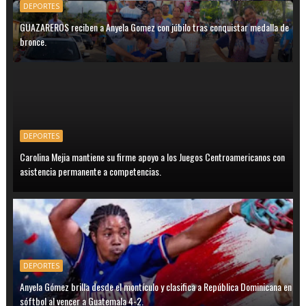
DEPORTES
GUAZAREROS reciben a Anyela Gomez con júbilo tras conquistar medalla de
bronce.
DEPORTES
Carolina Mejia mantiene su firme apoyo a los Juegos Centroamericanos con
asistencia permanente a competencias.
DEPORTES
Anyela Gómez brilla desde el montículo y clasifica a República Dominicana en
sóftbol al vencer a Guatemala 4-2.