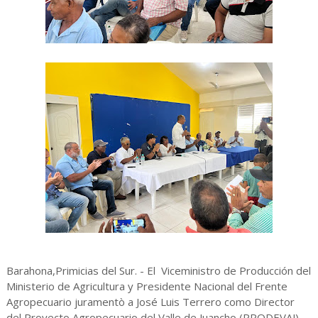
Barahona,Primicias del Sur. - El Viceministro de Producción del
Ministerio de Agricultura y Presidente Nacional del Frente
Agropecuario juramentò a José Luis Terrero como Director
del Proyecto Agropecuario del Valle de Juancho (PRODEVAJ).