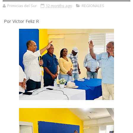
Primicias del Sur
12 months ago
REGIONALES
Por Victor Feliz R