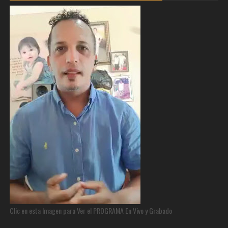
Clic en esta Imagen para Ver el PROGRAMA En Vivo y Grabado