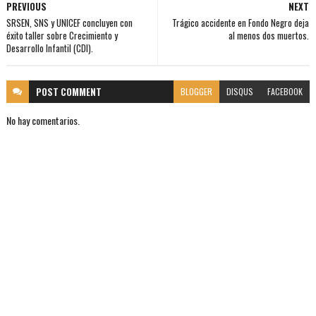
PREVIOUS
NEXT
SRSEN, SNS y UNICEF concluyen con
Trágico accidente en Fondo Negro deja
éxito taller sobre Crecimiento y
al menos dos muertos.
Desarrollo Infantil (CDI).
POST
COMMENT
BLOGGER
DISQUS
FACEBOOK
No hay comentarios.