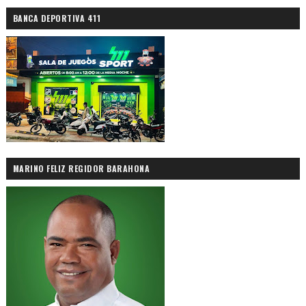
BANCA DEPORTIVA 411
MARINO FELIZ REGIDOR BARAHONA