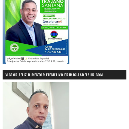
VÍCTOR FELIZ DIRECTOR EJECUTIVO PRIMICIASDELSUR.COM