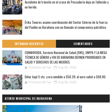
Accidente de tránsito en el cruce de Pescadería deja un fallecido y
un herido.
Érika Tavares asume coordinación del Sector Externo de la Fuerza
del Pueblo en Barahona con un llamado al compromiso patriótico.
ENTRADAS RECIENTES
COMENTARIOS
CONAVIHSIDA, Servicio Nacional de Salud (SNS), UNFPA Y LA MESA
TÉCNICA DE GÉNERO y VIH DE BARAHONA DEFINEN PRIORIDADES EN
SALUD Y DERECHOS DE LAS MUJERES.
Primicias del Sur
Aug 06, 2026
Dólar bajó 5 cts. y era vendido a $58.39; el euro subió a $68.80.
Primicias del Sur
Aug 06, 2026
ATENEO MUNICIPAL DE BARAHONA