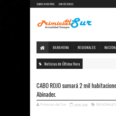
SOBRE NOSOTROS
CONTÁCTENOS
BARAHONA
REGIONALES
NACION
Noticias de Última Hora
CABO ROJO sumará 2 mil habitaciones
Abinader.
Primicias del Sur
year ago
REGIONALES