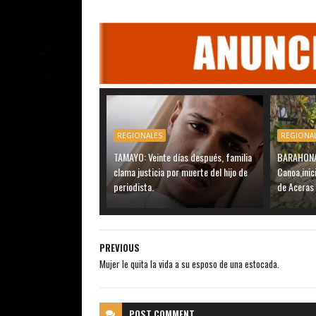
REGIONALES
REGIONA
TAMAYO: Veinte días después, familia
BARAHONA:
clama justicia por muerte del hijo de
Canoa,inic
periodista.
de Aceras
PREVIOUS
Mujer le quita la vida a su esposo de una estocada.
POST
COMMENT