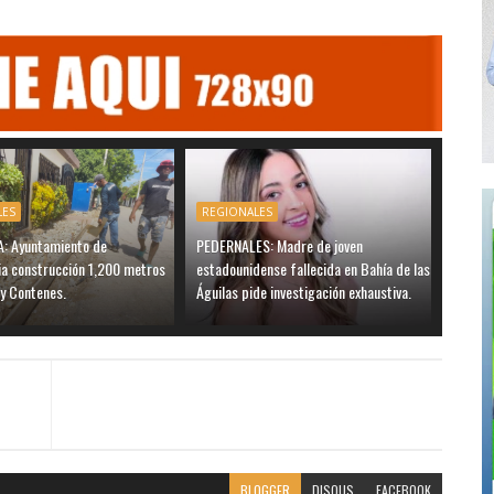
LES
REGIONALES
 Ayuntamiento de
PEDERNALES: Madre de joven
ia construcción 1,200 metros
estadounidense fallecida en Bahía de las
 y Contenes.
Águilas pide investigación exhaustiva.
BLOGGER
DISQUS
FACEBOOK