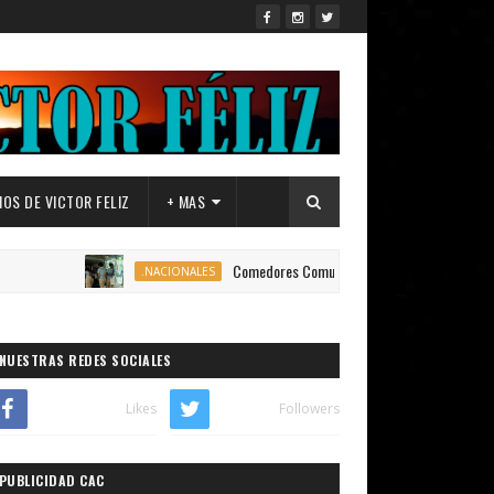
OS DE VICTOR FELIZ
+ MAS
Comedores Comunitarios de DASAC garantizan alimentaci
.NACIONALES
NUESTRAS REDES SOCIALES
Likes
Followers
PUBLICIDAD CAC