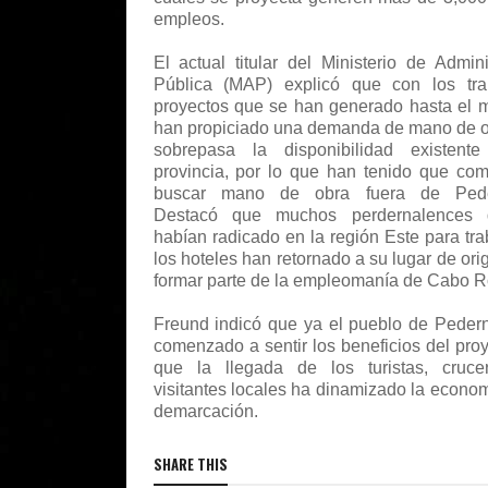
empleos.
El actual titular del Ministerio de Admini
Pública (MAP) explicó que con los tra
proyectos que se han generado hasta el
han propiciado una demanda de mano de 
sobrepasa la disponibilidad existent
provincia, por lo que han tenido que co
buscar mano de obra fuera de Pede
Destacó que muchos perdernalences
habían radicado en la región Este para tra
los hoteles han retornado a su lugar de ori
formar parte de la empleomanía de Cabo R
Freund indicó que ya el pueblo de Peder
comenzado a sentir los beneficios del proy
que la llegada de los turistas, crucer
visitantes locales ha dinamizado la econom
demarcación.
SHARE THIS