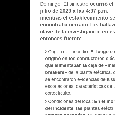
Domingo. El siniestro
ocurrió el
julio de 2023 a las 4:37 p.m.
mientras el establecimiento s
encontraba cerrado.
Los halla
clave de la investigación en e
entonces fueron:
Origen del incendio:
El fuego se
originó en los conductores eléc
que alimentaban la caja de «ma
breakers»
de la planta eléctrica,
se encontraron evidencias de fusi
escoriaciones, características de 
cortocircuito.
Condiciones del local:
En el mo
del incidente, las plantas eléctr