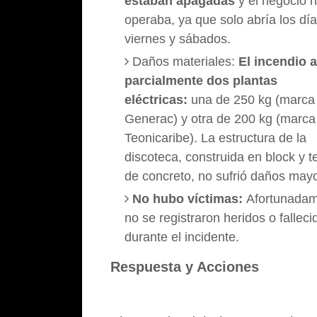
estaban apagadas
y el negocio 
operaba, ya que solo abría los día
viernes y sábados.
Daños materiales:
El incendio a
parcialmente dos plantas
eléctricas:
una de 250 kg (marca
Generac) y otra de 200 kg (marca
Teonicaribe). La estructura de la
discoteca, construida en block y 
de concreto, no sufrió daños may
No hubo víctimas:
Afortunadam
no se registraron heridos o falleci
durante el incidente.
Respuesta y Acciones