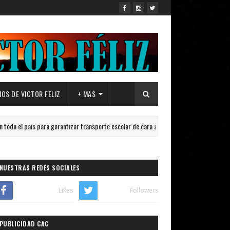
OS DE VICTOR FELIZ
+ MAS
ís para garantizar transporte escolar de cara al inicio del año lectivo 2026-2027.
NUESTRAS REDES SOCIALES
Likes
Followers
PUBLICIDAD CAC