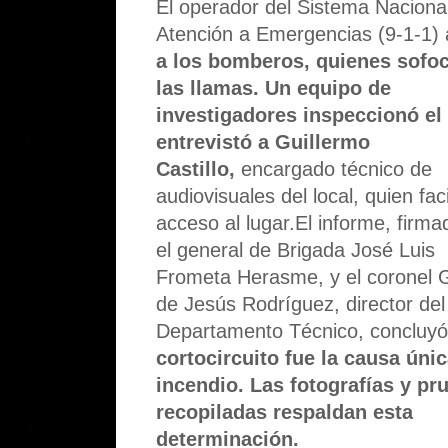
El operador del Sistema Naciona
Atención a Emergencias (9-1-1) 
a los bomberos, quienes sofo
las llamas.
Un equipo de
investigadores inspeccionó el 
entrevistó a Guillermo
Castillo,
encargado técnico de
audiovisuales del local, quien facil
acceso al lugar.El informe, firma
el general de Brigada José Luis
Frometa Herasme, y el coronel 
de Jesús Rodríguez, director del
Departamento Técnico, concluy
cortocircuito fue la causa únic
incendio. Las fotografías y pr
recopiladas respaldan esta
determinación.