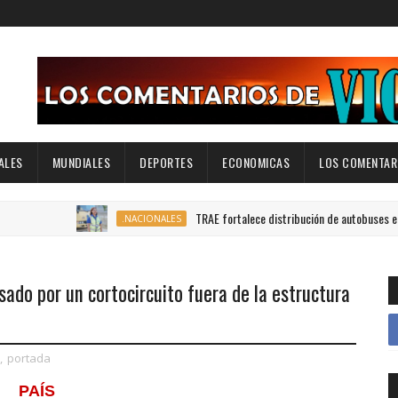
ALES
MUNDIALES
DEPORTES
ECONOMICAS
LOS COMENTARI
TRAE fortalece distribución de autobuses en todo el pa
.NACIONALES
sado por un cortocircuito fuera de la estructura
,
portada
PAÍS