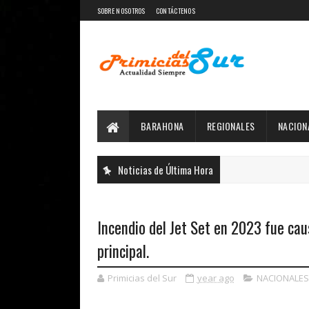
SOBRE NOSOTROS
CONTÁCTENOS
BARAHONA
REGIONALES
NACION
Noticias de Última Hora
Incendio del Jet Set en 2023 fue cau
principal.
Primicias del Sur
year ago
NACIONALES