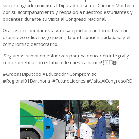
sincero agradecimiento al Diputado José del Carmen Montero
por su acompañamiento y respaldo a nuestros estudiantes y
docentes durante su visita al Congreso Nacional.
Gracias por brindar esta valiosa oportunidad formativa que
promueve el liderazgo juvenil, la participación ciudadana y el
compromiso democrático.
¡Seguimos sumando esfuerzos por una educación integral y
comprometida con el futuro de nuestra nación! 🇩🇴📘
#GraciasDiputado #EducaciónYCompromiso
#Regional01Barahona #FuturoLíderes #VisitaAlCongresoRD