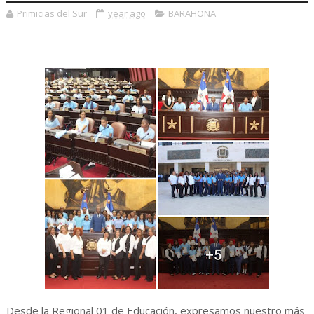
Primicias del Sur
year ago
BARAHONA
Desde la Regional 01 de Educación, expresamos nuestro más