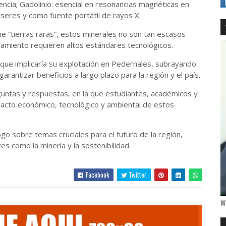
ncia; Gadolinio: esencial en resonancias magnéticas en
áseres y como fuente portátil de rayos X.
e “tierras raras”, estos minerales no son tan escasos
samiento requieren altos estándares tecnológicos.
que implicaría su explotación en Pedernales, subrayando
arantizar beneficios a largo plazo para la región y el país.
eguntas y respuestas, en la que estudiantes, académicos y
pacto económico, tecnológico y ambiental de estos
go sobre temas cruciales para el futuro de la región,
s como la minería y la sostenibilidad.
Facebook
Twitter
W