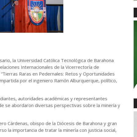
sario, la Universidad Católica Tecnológica de Barahona
aciones Internacionales de la Vicerrectoría de
al “Tierras Raras en Pedernales: Retos y Oportunidades
impartida por el ingeniero Ramón Alburquerque, político,
udiantes, autoridades académicas y representantes
nde se abordaron diversas perspectivas sobre la minería y
ro Cárdenas, obispo de la Diócesis de Barahona y gran
so la importancia de tratar la minería con justicia social,