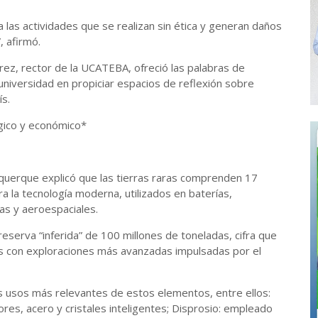
a las actividades que se realizan sin ética y generan daños
, afirmó.
ez, rector de la UCATEBA, ofreció las palabras de
universidad en propiciar espacios de reflexión sobre
s.
ógico y económico*
rquerque explicó que las tierras raras comprenden 17
 la tecnología moderna, utilizados en baterías,
cas y aeroespaciales.
serva “inferida” de 100 millones de toneladas, cifra que
s con exploraciones más avanzadas impulsadas por el
os usos más relevantes de estos elementos, entre ellos:
ores, acero y cristales inteligentes; Disprosio: empleado