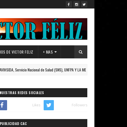
OS DE VICTOR FELIZ
+ MAS
ervicio Nacional de Salud (SNS), UNFPA Y LA MESA TÉCNICA DE GÉNERO y VIH DE B
NUESTRAS REDES SOCIALES
Likes
Followers
PUBLICIDAD CAC