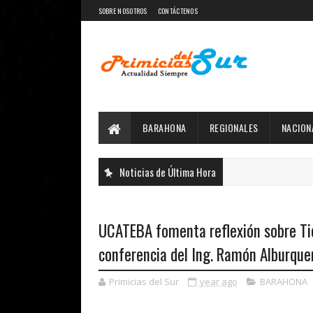
SOBRE NOSOTROS
CONTÁCTENOS
BARAHONA
REGIONALES
NACION
Noticias de Última Hora
UCATEBA fomenta reflexión sobre Ti
conferencia del Ing. Ramón Alburque
Primicias del Sur
year ago
BARAHONA