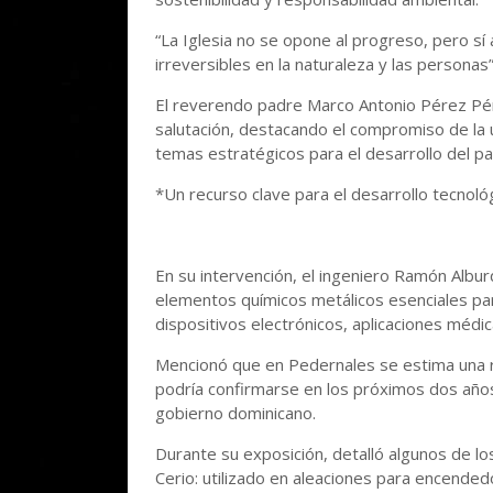
“La Iglesia no se opone al progreso, pero sí 
irreversibles en la naturaleza y las personas”
El reverendo padre Marco Antonio Pérez Pér
salutación, destacando el compromiso de la 
temas estratégicos para el desarrollo del paí
*Un recurso clave para el desarrollo tecnol
En su intervención, el ingeniero Ramón Albu
elementos químicos metálicos esenciales para
dispositivos electrónicos, aplicaciones médi
Mencionó que en Pedernales se estima una re
podría confirmarse en los próximos dos año
gobierno dominicano.
Durante su exposición, detalló algunos de l
Cerio: utilizado en aleaciones para encended