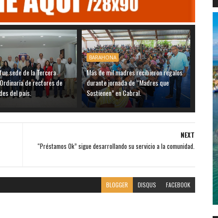
BARAHONA
ue sede de la Tercera
Más de mil madres recibieron regalos
Ordinaria de rectores de
durante jornada de “Madres que
des del país.
Sostienen” en Cabral.
NEXT
“Préstamos Ok” sigue desarrollando su servicio a la comunidad.
BLOGGER
DISQUS
FACEBOOK