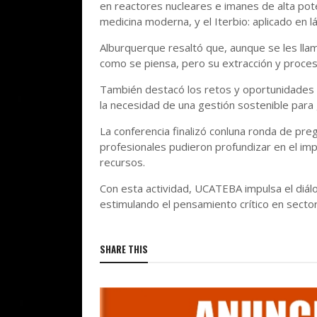
en reactores nucleares e imanes de alta pote
medicina moderna, y el Iterbio: aplicado en l
Alburquerque resaltó que, aunque se les llam
como se piensa, pero su extracción y proce
También destacó los retos y oportunidades 
la necesidad de una gestión sostenible para g
La conferencia finalizó conluna ronda de pr
profesionales pudieron profundizar en el im
recursos.
Con esta actividad, UCATEBA impulsa el diálo
estimulando el pensamiento crítico en sectore
SHARE THIS