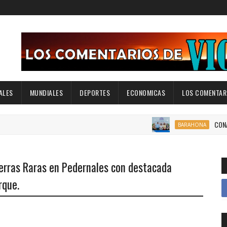
ALES
MUNDIALES
DEPORTES
ECONOMICAS
LOS COMENTARI
CONAVIHSIDA, S
BARAHONA
erras Raras en Pedernales con destacada
rque.