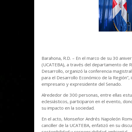
Barahona, R.D. – En el marco de su 30 aniver
(UCATEBA), a través del departamento de Rel
Desarrollo, organizó la conferencia magistr
para el Desarrollo Económico de la Región”, 
empresario y expresidente del Senado.
Alrededor de 300 personas, entre ellas est
eclesiásticos, participaron en el evento, do
su impacto en la sociedad.
En el acto, Monseñor Andrés Napoleón Rome
canciller de la UCATEBA, enfatizó en su discur
sostenibilidad y responsabilidad ambiental.