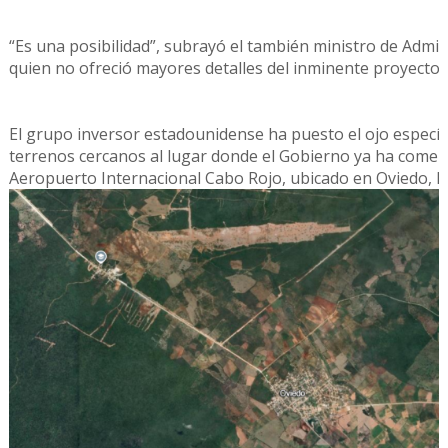
“Es una posibilidad”, subrayó el también ministro de Admin
quien no ofreció mayores detalles del inminente proyecto.
El grupo inversor estadounidense ha puesto el ojo especí
terrenos cercanos al lugar donde el Gobierno ya ha comen
Aeropuerto Internacional Cabo Rojo, ubicado en Oviedo, P