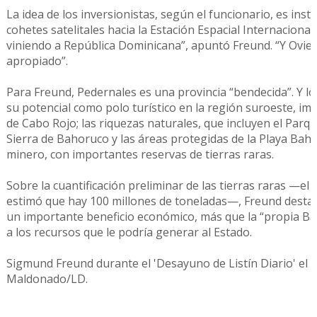
La idea de los inversionistas, según el funcionario, es inst
cohetes satelitales hacia la Estación Espacial Internacional
viniendo a República Dominicana”, apuntó Freund. “Y Ovied
apropiado”.
Para Freund, Pedernales es una provincia “bendecida”. Y lo
su potencial como polo turístico en la región suroeste, im
de Cabo Rojo; las riquezas naturales, que incluyen el Parqu
Sierra de Bahoruco y las áreas protegidas de la Playa Bahía 
minero, con importantes reservas de tierras raras.
Sobre la cuantificación preliminar de las tierras raras —el
estimó que hay 100 millones de toneladas—, Freund desta
un importante beneficio económico, más que la “propia Bar
a los recursos que le podría generar al Estado.
Sigmund Freund durante el 'Desayuno de Listín Diario' el l
Maldonado/LD.