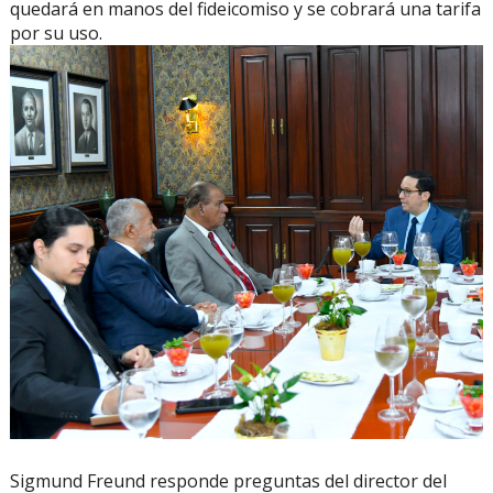
quedará en manos del fideicomiso y se cobrará una tarifa
por su uso.
Sigmund Freund responde preguntas del director del