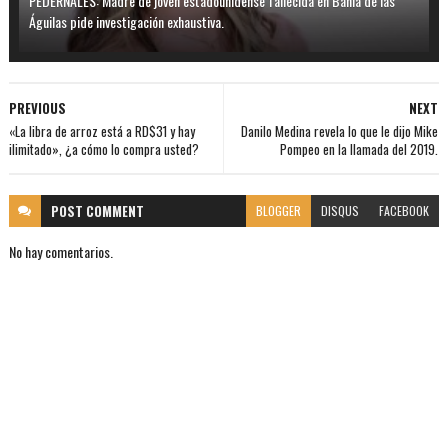
PEDERNALES: Madre de joven estadounidense fallecida en Bahía de las
Águilas pide investigación exhaustiva.
PREVIOUS
NEXT
«La libra de arroz está a RD$31 y hay
Danilo Medina revela lo que le dijo Mike
ilimitado», ¿a cómo lo compra usted?
Pompeo en la llamada del 2019.
POST
COMMENT
BLOGGER
DISQUS
FACEBOOK
No hay comentarios.