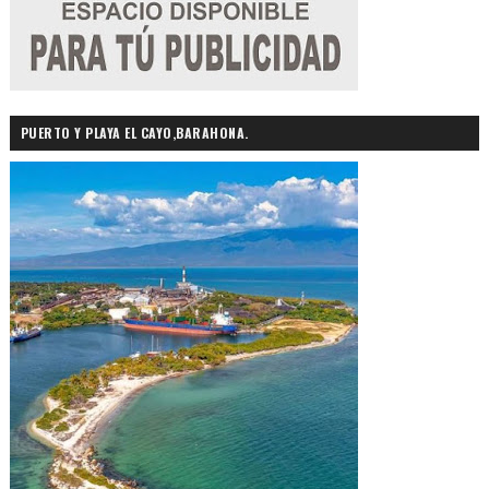
PUERTO Y PLAYA EL CAYO,BARAHONA.