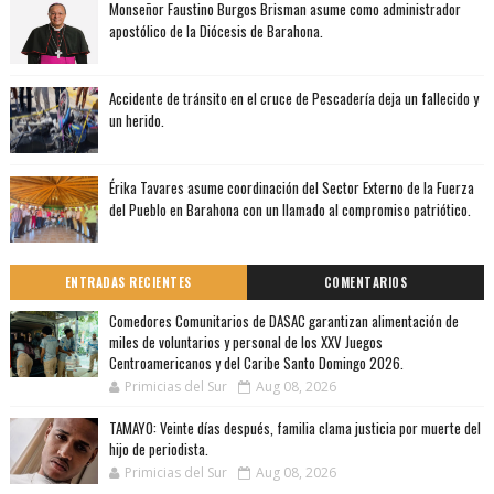
Monseñor Faustino Burgos Brisman asume como administrador
apostólico de la Diócesis de Barahona.
Accidente de tránsito en el cruce de Pescadería deja un fallecido y
un herido.
Érika Tavares asume coordinación del Sector Externo de la Fuerza
del Pueblo en Barahona con un llamado al compromiso patriótico.
ENTRADAS RECIENTES
COMENTARIOS
Comedores Comunitarios de DASAC garantizan alimentación de
miles de voluntarios y personal de los XXV Juegos
Centroamericanos y del Caribe Santo Domingo 2026.
Primicias del Sur
Aug 08, 2026
TAMAYO: Veinte días después, familia clama justicia por muerte del
hijo de periodista.
Primicias del Sur
Aug 08, 2026