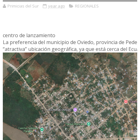
Primicias del Sur
year ago
REGIONALES
centro de lanzamiento
La preferencia del municipio de Oviedo, provincia de Pede
“atractiva” ubicación geográfica, ya que está cerca del Ecua