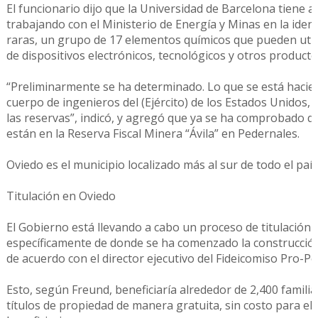
El funcionario dijo que la Universidad de Barcelona tiene 
trabajando con el Ministerio de Energía y Minas en la identi
raras, un grupo de 17 elementos químicos que pueden utili
de dispositivos electrónicos, tecnológicos y otros producto
“Preliminarmente se ha determinado. Lo que se está hacien
cuerpo de ingenieros del (Ejército) de los Estados Unidos, 
las reservas”, indicó, y agregó que ya se ha comprobado 
están en la Reserva Fiscal Minera “Ávila” en Pedernales.
Oviedo es el municipio localizado más al sur de todo el país
Titulación en Oviedo
El Gobierno está llevando a cabo un proceso de titulación 
específicamente de donde se ha comenzado la construcció
de acuerdo con el director ejecutivo del Fideicomiso Pro-Pe
Esto, según Freund, beneficiaría alrededor de 2,400 familia
títulos de propiedad de manera gratuita, sin costo para el 