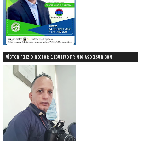
VÍCTOR FELIZ DIRECTOR EJECUTIVO PRIMICIASDELSUR.COM