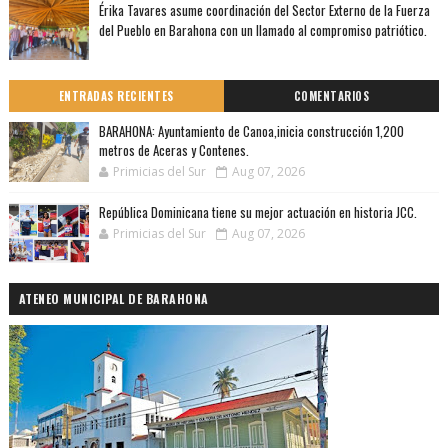
Érika Tavares asume coordinación del Sector Externo de la Fuerza
del Pueblo en Barahona con un llamado al compromiso patriótico.
ENTRADAS RECIENTES
COMENTARIOS
BARAHONA: Ayuntamiento de Canoa,inicia construcción 1,200
metros de Aceras y Contenes.
Primicias del Sur
Aug 07, 2026
República Dominicana tiene su mejor actuación en historia JCC.
Primicias del Sur
Aug 07, 2026
ATENEO MUNICIPAL DE BARAHONA