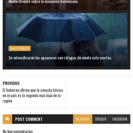
Medio Oriente sobre la economía dominicana.
NACIONALES
Se intensificarán los aguaceros con ráfagas de viento este martes.
PREVIOUS
El Gobierno afirma que la canasta básica
en el país es la segunda mas baja de la
región.
POST
COMMENT
BLOGGER
DISQUS
FACEBOOK
No hay comentarios.