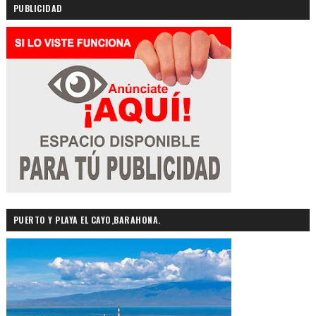
PUBLICIDAD
PUERTO Y PLAYA EL CAYO,BARAHONA.