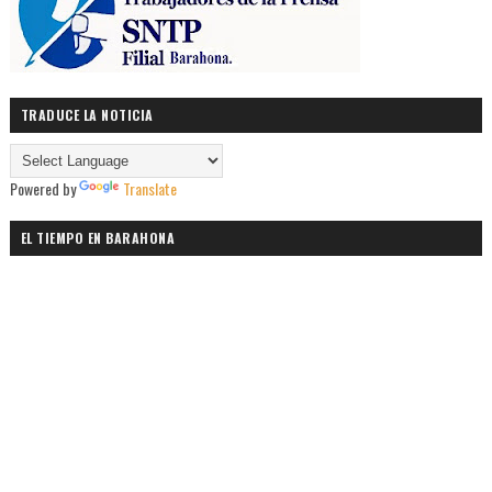
TRADUCE LA NOTICIA
Powered by
Translate
EL TIEMPO EN BARAHONA