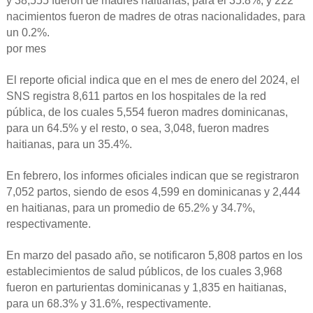
y 38,555 fueron de madres haitianas, para el 35.8%, y 222
nacimientos fueron de madres de otras nacionalidades, para
un 0.2%.
por mes
El reporte oficial indica que en el mes de enero del 2024, el
SNS registra 8,611 partos en los hospitales de la red
pública, de los cuales 5,554 fueron madres dominicanas,
para un 64.5% y el resto, o sea, 3,048, fueron madres
haitianas, para un 35.4%.
En febrero, los informes oficiales indican que se registraron
7,052 partos, siendo de esos 4,599 en dominicanas y 2,444
en haitianas, para un promedio de 65.2% y 34.7%,
respectivamente.
En marzo del pasado año, se notificaron 5,808 partos en los
establecimientos de salud públicos, de los cuales 3,968
fueron en parturientas dominicanas y 1,835 en haitianas,
para un 68.3% y 31.6%, respectivamente.