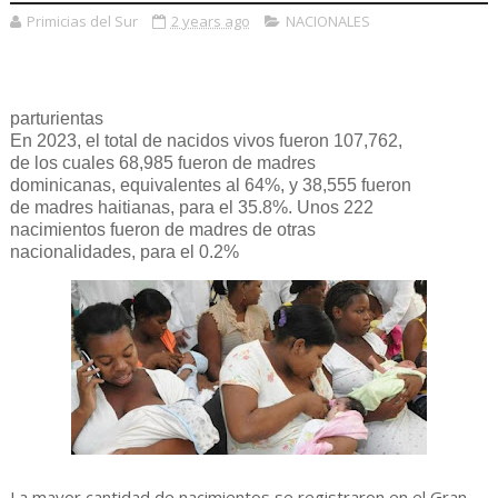
Primicias del Sur
2 years ago
NACIONALES
parturientas
En 2023, el total de nacidos vivos fueron 107,762,
de los cuales 68,985 fueron de madres
dominicanas, equivalentes al 64%, y 38,555 fueron
de madres haitianas, para el 35.8%. Unos 222
nacimientos fueron de madres de otras
nacionalidades, para el 0.2%
La mayor cantidad de nacimientos se registraron en el Gran