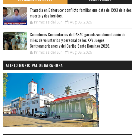
Tragedia en Bahoruco: conflicto familiar que data de 1993 deja dos
muerto y dos heridos.
Primicias del Sur
Aug 08, 2026
Comedores Comunitarios de DASAC garantizan alimentación de
miles de voluntarios y personal de los XXV Juegos
Centroamericanos y del Caribe Santo Domingo 2026.
Primicias del Sur
Aug 08, 2026
ATENEO MUNICIPAL DE BARAHONA