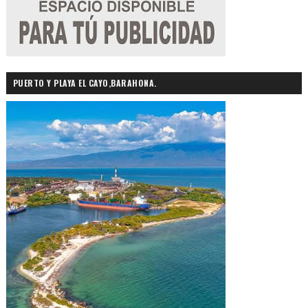
PUERTO Y PLAYA EL CAYO,BARAHONA.