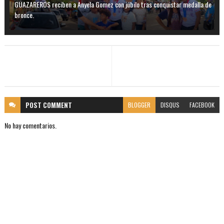
GUAZAREROS reciben a Anyela Gomez con júbilo tras conquistar medalla de
bronce.
POST
COMMENT
BLOGGER
DISQUS
FACEBOOK
No hay comentarios.