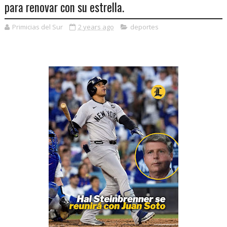
para renovar con su estrella.
Primicias del Sur
2 years ago
deportes