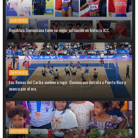
DEPORTES
República Dominicana tiene su mejor actuación en historia JCC.
DEPORTES
Las Reinas del Caribe vuelven a rugir: Dominicana derrota a Puerto Rico y
avanza por el oro.
DEPORTES