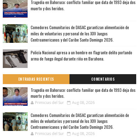
Tragedia en Bahoruco: conflicto familiar que data de 1993 deja dos
muerto y dos heridos.
Comedores Comunitarios de DASAC garantizan alimentación de
miles de voluntarios y personal de los XXV Juegos
Centroamericanos y del Caribe Santo Domingo 2026.
Policía Nacional apresa a un hombre en flagrante delito portando
arma de fuego ilegal durante riña en Barahona.
ENTRADAS RECIENTES
COMENTARIOS
Tragedia en Bahoruco: conflicto familiar que data de 1993 deja dos
muerto y dos heridos.
Primicias del Sur
Aug 08, 2026
Comedores Comunitarios de DASAC garantizan alimentación de
miles de voluntarios y personal de los XXV Juegos
Centroamericanos y del Caribe Santo Domingo 2026.
Primicias del Sur
Aug 08, 2026