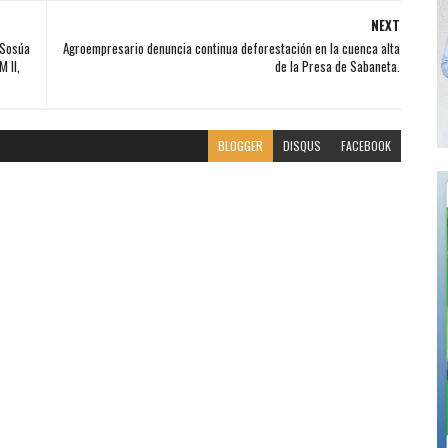
NEXT
 Sosúa
Agroempresario denuncia continua deforestación en la cuenca alta
 II,
de la Presa de Sabaneta.
BLOGGER
DISQUS
FACEBOOK