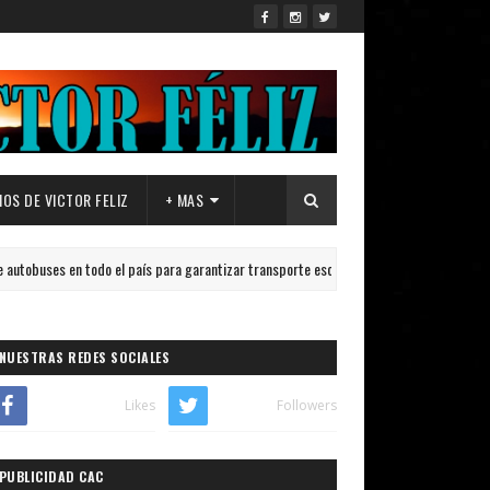
OS DE VICTOR FELIZ
+ MAS
en todo el país para garantizar transporte escolar de cara al inicio del año lectivo 2
NUESTRAS REDES SOCIALES
Likes
Followers
PUBLICIDAD CAC