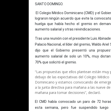
SANTO DOMINGO.
El Colegio Médico Dominicano (CMD) y el Gobie
lograron ningún acuerdo que evite la convocato
huelga que había hecho el gremio en deman
aumento salarial y otras reivindicaciones.
Tras una reunión con el presidente Luis Abinader
Palacio Nacional, el líder del gremio, Waldo Ariel
dijo que el Gobierno presentó una propues
aumento salarial de solo un 10%, muy distan
70% que solicitó el gremio.
“Las propuestas que ellos plantean están muy 
debajo de las expectativas del Colegio Médico
Dominicano y estamos convocando de emerge
a la junta directiva para mañana a las nueve de 
mañana para tomar decisiones”, declaró.
El CMD había convocado un paro de 72 horas
esta semana, pero fue suspendido luego 