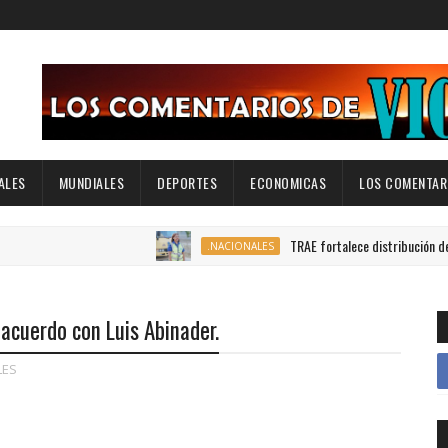
ALES
MUNDIALES
DEPORTES
ECONOMICAS
LOS COMENTARI
TRAE fortalece distribución de autobuses 
.NACIONALES
acuerdo con Luis Abinader.
LES