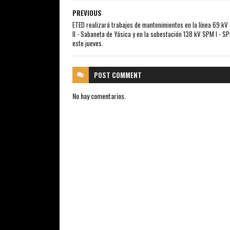
PREVIOUS
ETED realizará trabajos de mantenimientos en la línea 69 kV
II - Sabaneta de Yásica y en la subestación 138 kV SPM I - SPM
este jueves.
POST
COMMENT
No hay comentarios.