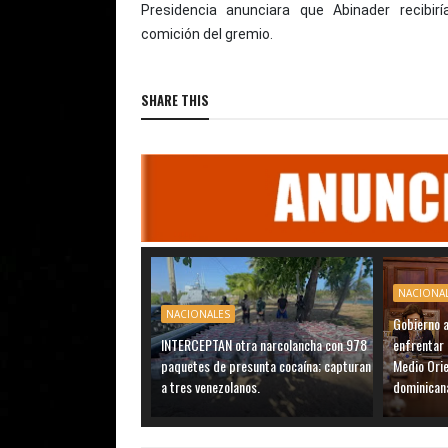
Presidencia anunciara que Abinader recibir
comición del gremio.
SHARE THIS
NACIONA
NACIONALES
Gobierno 
INTERCEPTAN otra narcolancha con 978
enfrentar 
paquetes de presunta cocaína; capturan
Medio Ori
a tres venezolanos.
dominican