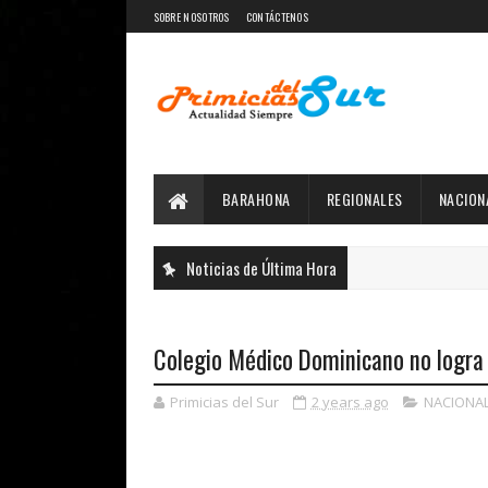
SOBRE NOSOTROS
CONTÁCTENOS
BARAHONA
REGIONALES
NACION
Noticias de Última Hora
Colegio Médico Dominicano no logra 
Primicias del Sur
2 years ago
NACIONA