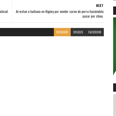
NEXT
licial.
Arrestan a haitiano en Higüey por vender carne de perro haciéndola
pasar por chivo.
BLOGGER
DISQUS
FACEBOOK