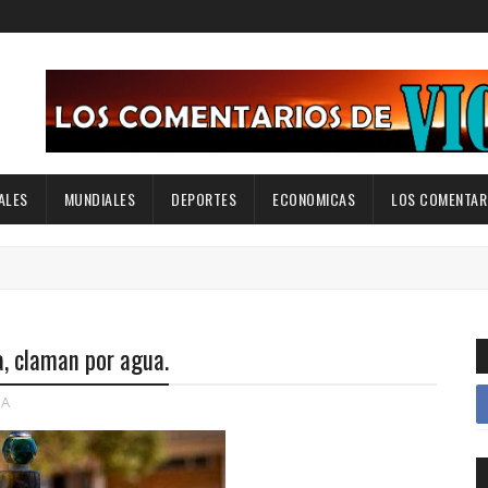
ALES
MUNDIALES
DEPORTES
ECONOMICAS
LOS COMENTARI
, claman por agua.
A