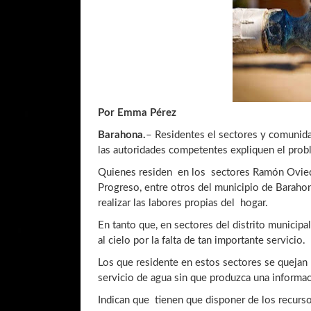
Por Emma Pérez
Barahona.
– Residentes el sectores y comunida
las autoridades competentes expliquen el prob
Quienes residen en los sectores Ramón Oviedo 
Progreso, entre otros del municipio de Baraho
realizar las labores propias del hogar.
En tanto que, en sectores del distrito municipal
al cielo por la falta de tan importante servicio.
Los que residente en estos sectores se quejan
servicio de agua sin que produzca una informa
Indican que tienen que disponer de los recurs