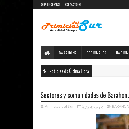
SOBRE NOSOTROS
CONTÁCTENOS
BARAHONA
REGIONALES
NACION
Noticias de Última Hora
Sectores y comunidades de Barahona
Primicias del Sur
2 years ago
BARAHON