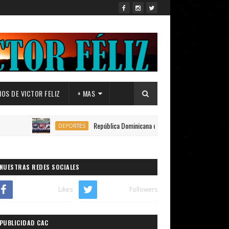
OS DE VICTOR FELIZ
+ MAS
República Dominicana conquista 150 medallas en los Juegos C
DEPORTES
NUESTRAS REDES SOCIALES
Likes
Followers
PUBLICIDAD CAC