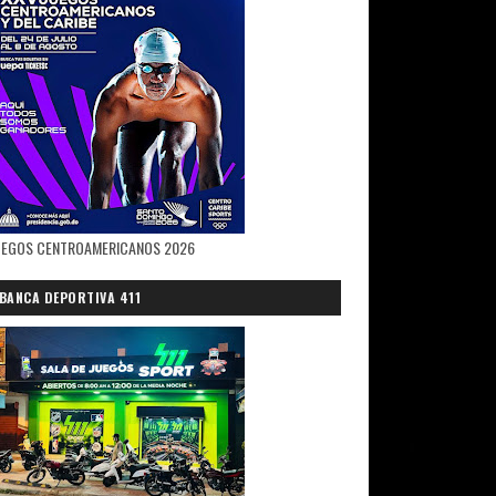
UEGOS CENTROAMERICANOS 2026
BANCA DEPORTIVA 411