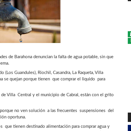
des de Barahona denuncian la falta de agua potable, sin que
lema.
(Los Guandules), Riochil, Casandra, La Raqueta, Villa
na se quejan porque tienen que comprar el liquido para
 de Villa Central y el municipio de Cabral, están con el grito
 porque no ven solución a las frecuentes suspensiones del
ción oportuna.
os que tienen destinado alimentación para comprar agua y