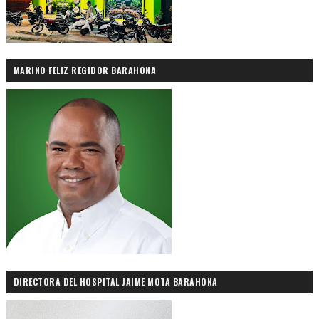
MARINO FELIZ REGIDOR BARAHONA
DIRECTORA DEL HOSPITAL JAIME MOTA BARAHONA