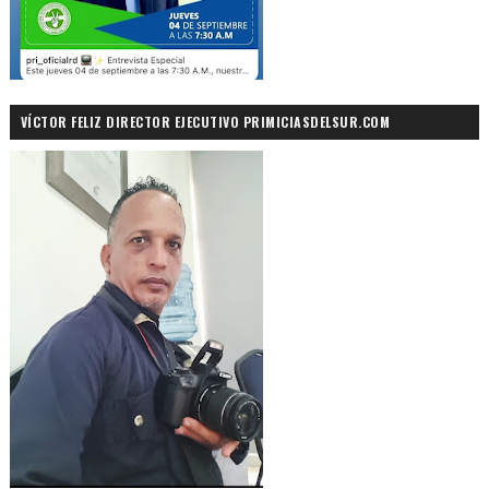
VÍCTOR FELIZ DIRECTOR EJECUTIVO PRIMICIASDELSUR.COM