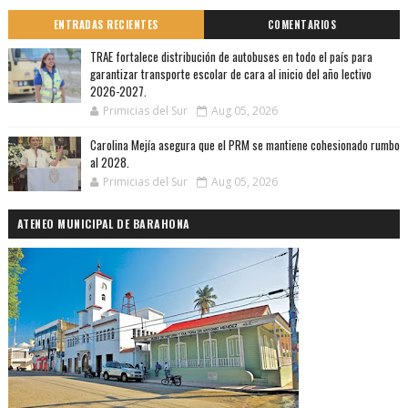
ENTRADAS RECIENTES
COMENTARIOS
TRAE fortalece distribución de autobuses en todo el país para
garantizar transporte escolar de cara al inicio del año lectivo
2026-2027.
Primicias del Sur
Aug 05, 2026
Carolina Mejía asegura que el PRM se mantiene cohesionado rumbo
al 2028.
Primicias del Sur
Aug 05, 2026
ATENEO MUNICIPAL DE BARAHONA