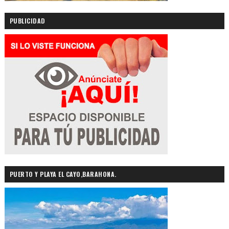
PUBLICIDAD
PUERTO Y PLAYA EL CAYO,BARAHONA.