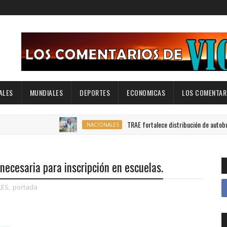
ALES
MUNDIALES
DEPORTES
ECONOMICAS
LOS COMENTARI
TRAE fortalece distribución de autobuses en tod
.NACIONALES
necesaria para inscripción en escuelas.
LES
,
portada