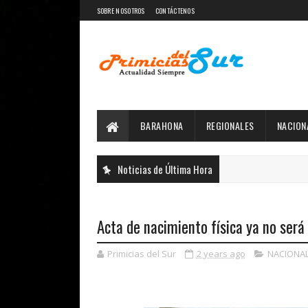
SOBRE NOSOTROS
CONTÁCTENOS
BARAHONA
REGIONALES
NACION
Noticias de Última Hora
Acta de nacimiento física ya no será 
Primicias del Sur
2 years ago
NACIONA