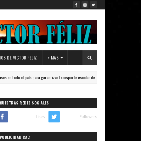
OS DE VICTOR FELIZ
+ MAS
o el país para garantizar transporte escolar de cara al inicio del año lectivo 2026-20
NUESTRAS REDES SOCIALES
Likes
Followers
PUBLICIDAD CAC