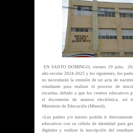
EN SANTO DOMINGO, viernes 19 julio, 202
año escolar 2024-2025 y los siguientes, los padr
no necesitarán la emisión de un acta de nacimie
estudiante para realizar el proceso de inscr
escuelas, debido a que los centros educativos 
el documento de manera electrónica, así l
Ministerio de Educación (Minerd).
«Los padres y/o tutores podrán ir directamente
educativos con su cédula de identidad para gen
digitales y realizar la inscripción del estudia