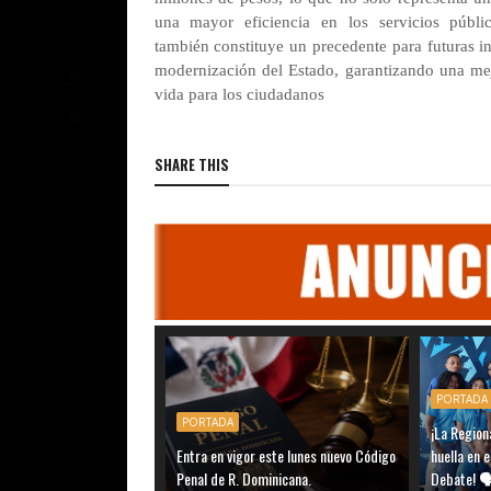
una mayor eficiencia en los servicios públi
también constituye un precedente para futuras in
modernización del Estado, garantizando una me
vida para los ciudadanos
SHARE THIS
PORTADA
PORTADA
¡La Region
Entra en vigor este lunes nuevo Código
huella en 
Penal de R. Dominicana.
Debate! 