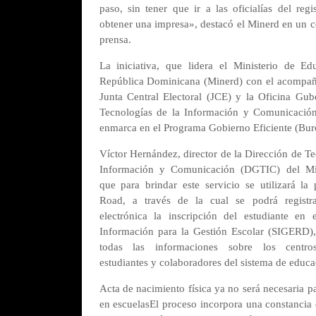
paso, sin tener que ir a las oficialías del regi
obtener una impresa», destacó el Minerd en un
prensa.
La iniciativa, que lidera el Ministerio de Ed
República Dominicana (Minerd) con el acompañ
Junta Central Electoral (JCE) y la Oficina Gu
Tecnologías de la Información y Comunicació
enmarca en el Programa Gobierno Eficiente (Bur
Víctor Hernández, director de la Dirección de Te
Información y Comunicación (DGTIC) del Mi
que para brindar este servicio se utilizará la
Road, a través de la cual se podrá regist
electrónica la inscripción del estudiante en 
Información para la Gestión Escolar (SIGERD),
todas las informaciones sobre los centros
estudiantes y colaboradores del sistema de educa
Acta de nacimiento física ya no será necesaria p
en escuelas
El proceso incorpora una constancia 