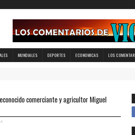
ALES
MUNDIALES
DEPORTES
ECONOMICAS
LOS COMENTARI
reconocido comerciante y agricultor Miguel
A