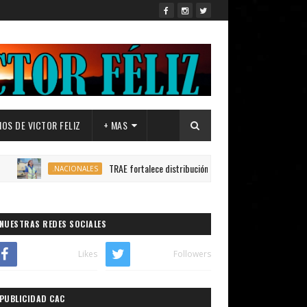
OS DE VICTOR FELIZ
+ MAS
TRAE fortalece distribución de autobuses en todo el país para gara
.NACIONALES
NUESTRAS REDES SOCIALES
Likes
Followers
PUBLICIDAD CAC