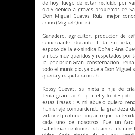
de hoy, luego de estar recluido por va
día y debido a graves problemas de Sa
Don Miguel Cuevas Ruíz, mejor conoc
como (Miguel Quirin).
Ganadero, agricultor, productor de ca
comerciante durante toda su vida, 
esposo de la ex-sindica Doña : Ana Cue
ambos muy queridos y respetados por 
la población.Gran consternación rein
todo el municipio, ya que a Don Miguel s
quería y respetaba mucho.
Rossy Cuevas, su nieta e hija de cri
tenía gran cariño por el y lo despidió
estas frases : A mi abuelo quiero rend
homenaje compartiendo la grandeza d
vida y el profundo impacto que ha tenid
cada uno de nosotros. Fue un faro
sabiduría que iluminó el camino de nues