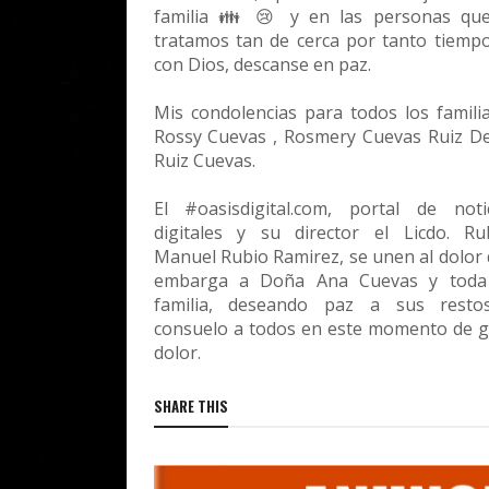
familia 👪 😢 y en las personas que
tratamos tan de cerca por tanto tiemp
con Dios, descanse en paz.
Mis condolencias para todos los famili
Rossy Cuevas , Rosmery Cuevas Ruiz D
Ruiz Cuevas.
El #oasisdigital.com, portal de noti
digitales y su director el Licdo. R
Manuel Rubio Ramirez, se unen al dolor
embarga a Doña Ana Cuevas y toda
familia, deseando paz a sus resto
consuelo a todos en este momento de 
dolor.
SHARE THIS