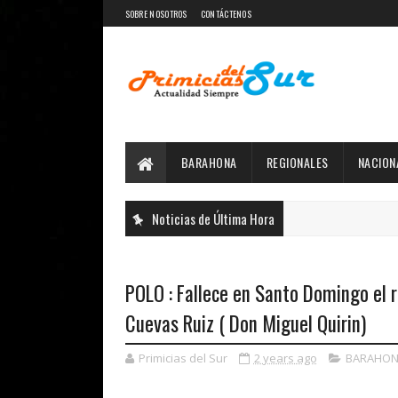
SOBRE NOSOTROS
CONTÁCTENOS
BARAHONA
REGIONALES
NACION
Noticias de Última Hora
POLO : Fallece en Santo Domingo el 
Cuevas Ruiz ( Don Miguel Quirin)
Primicias del Sur
2 years ago
BARAHON