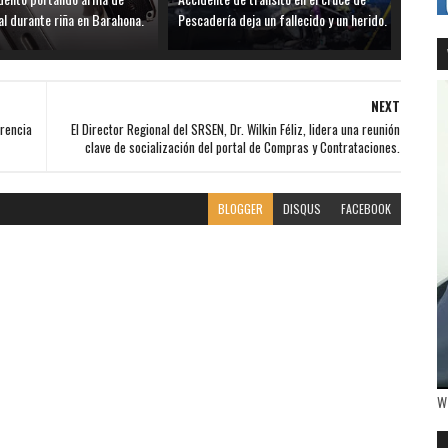
al durante riña en Barahona.
Pescadería deja un fallecido y un herido.
NEXT
erencia
El Director Regional del SRSEN, Dr. Wilkin Féliz, lidera una reunión
clave de socialización del portal de Compras y Contrataciones.
BLOGGER
DISQUS
FACEBOOK
W