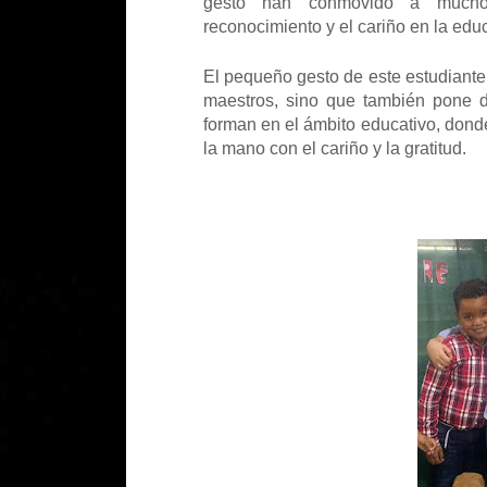
gesto han conmovido a muchos
reconocimiento y el cariño en la edu
El pequeño gesto de este estudiante 
maestros, sino que también pone d
forman en el ámbito educativo, dond
la mano con el cariño y la gratitud.