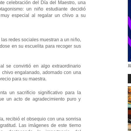
e celebración del Día del Maestro, una
agonismo: un niño estudiante decidió
muy especial al regalar un chivo a su
 las redes sociales muestran a un niño,
ándose en su escuelita para recoger sus
J
 se convirtió en algo extraordinario
 chivo engalanado, adornado con una
recio para su maestra.
ta un sacrificio significativo para la
fue un acto de agradecimiento puro y
a, recibió el obsequio con una sonrisa
gratitud. Las imágenes de este tierno