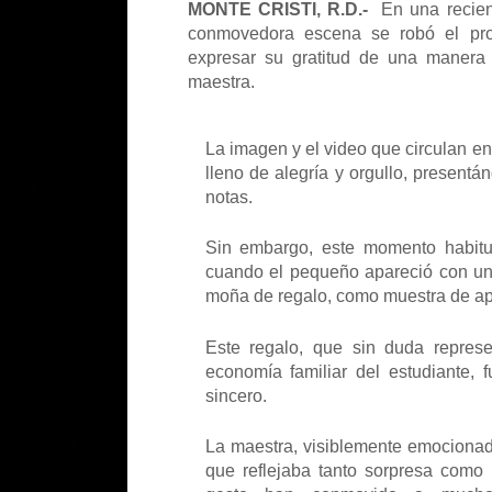
MONTE CRISTI, R.D.-
En una recient
conmovedora escena se robó el prot
expresar su gratitud de una manera 
maestra.
La imagen y el video que circulan en
lleno de alegría y orgullo, present
notas.
Sin embargo, este momento habitual
cuando el pequeño apareció con un
moña de regalo, como muestra de ap
Este regalo, que sin duda represen
economía familiar del estudiante, 
sincero.
La maestra, visiblemente emocionad
que reflejaba tanto sorpresa como 