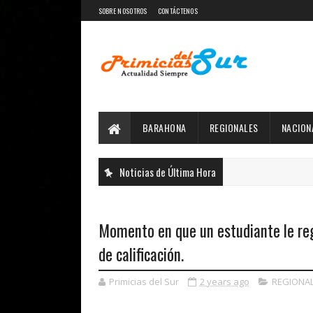
SOBRE NOSOTROS
CONTÁCTENOS
BARAHONA
REGIONALES
NACION
Noticias de Última Hora
Momento en que un estudiante le rega
de calificación.
Primicias del Sur
2 years ago
REGIONA