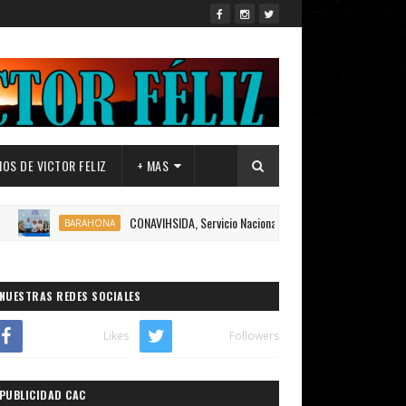
OS DE VICTOR FELIZ
+ MAS
CONAVIHSIDA, Servicio Nacional de Salud (SNS), UNFPA Y LA MESA
BARAHONA
NUESTRAS REDES SOCIALES
Likes
Followers
PUBLICIDAD CAC