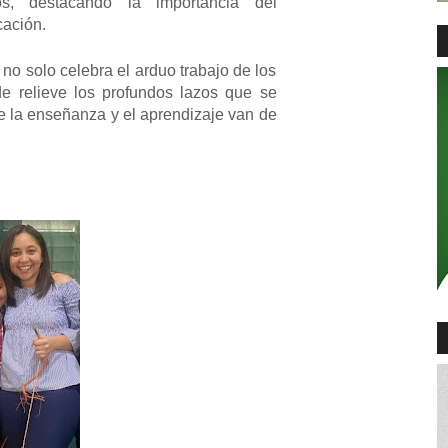
, destacando la importancia del
cación.
no solo celebra el arduo trabajo de los
e relieve los profundos lazos que se
e la enseñanza y el aprendizaje van de