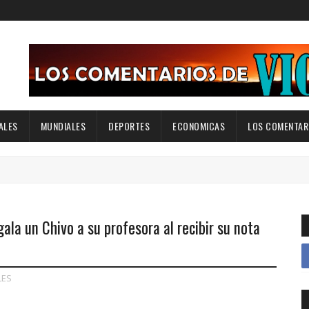
ALES
MUNDIALES
DEPORTES
ECONOMICAS
LOS COMENTARI
la un Chivo a su profesora al recibir su nota
LES